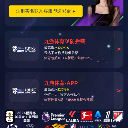
公司的团队和能力如何？
在团队能力上，优秀的App开发团队需要具备以下方面的综合
-前后端开发工程师资源充足，覆盖iOS、Android等主流平台
-有丰富的端到端产品研发经验，熟悉迭代式敏捷开发流程