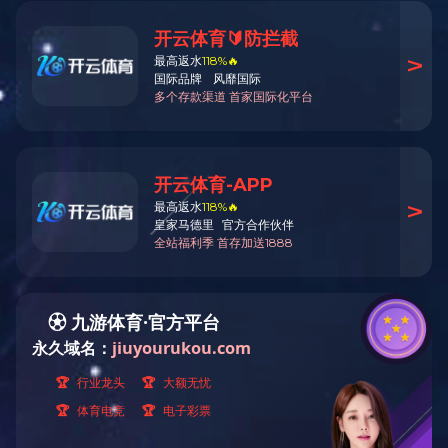
app开发公司的案例和经验有哪些？
健全的App开发公司会展示其成功案例，比如某知名出行企业
全流程服务，涉及地图导航、实时定位、支付网关对接等复杂功
式信息发布、在线看房、贷款计算等服务，实现备案管理平台对
些案例能证明团队具备交付大型复杂产品的能力。