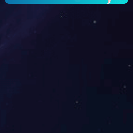
2025年12月上海app开发公司有哪些值得推荐的
20
合解
Tag:
上海app开发公司
Tag:
提
首页
软件定制
APP开