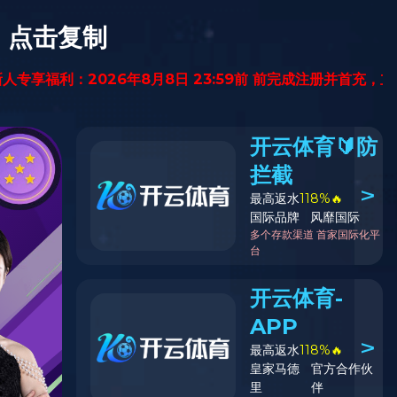
例
开云集团有限公司官网
关于我们