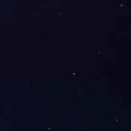
术赋能与行业开云集团有限公司官网
Tag:
北京教育开云集团有限公司官网公司
2026年上海物联网IoT开发公司分析：技术趋势与服
务商全景透视
Tag:
上海物联网开发公司
案例