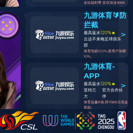
软件定制
APP开发
微信开发
电商开发
数据挖掘
关于锐智互动
锐智互动/锐智开高软件遵循严格的质量和安全
标准, 实施严密的安全措施， 拥有成熟可靠的
管理和开发流程, 公司凭借多年的行业积累、深
厚的 行业专长和成熟的行业实践，为客户持续
创造关键价值。我们始终关 注前沿技术，保持
国际领先的眼界和技术储备。公司自 成立以