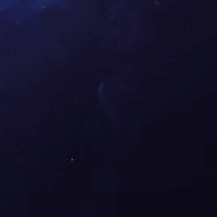
时完成？
如何确保开云集团有限公司官网或软件外包项
目的信息安全？
Tag:如何确保开云集团有限公司官网或软件外包项目的信息安
全？
2026年1月权威盘点：上海物联网软件定制开发公司
综合解析
Tag:
上海物联网软件定制开发公司
2025年12月北京教育开云集团有限公司官网公司技