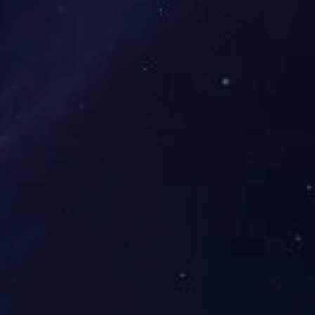
月）
Tag:
上海IoT物联网开发公司
北京开云集团有限公司官网公司有哪些不错的选
择：行业技术服务与实力全景梳理
Tag:
北京开云集团有限公司官网公司
提交需求，获取工期与报价
立即咨询
APP开发
开云集团有限公司官网