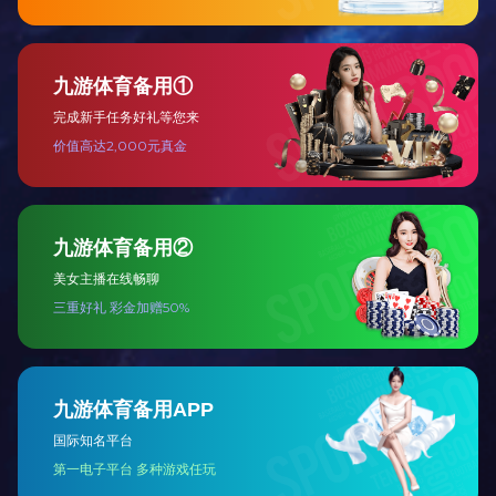
推荐阅读
2026 年北京开云集团有限公司官网公司盘点：10 家
20
企业技术能力与服务成果解析
Tag:
北京开云集团有限公司官网公司
Tag:
2026年上海开云集团有限公司官网公司选择指南：
上海
10家服务商深度解析
月）
Tag:
上海开云集团有限公司官网公司
Tag: