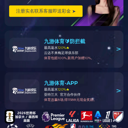
3、团队协作也是保证项目按时按质完成的重要因素。团队成
确保每个人都明确自己的职责和任务。同时，团队还需要有解决
及时找到开云集团有限公司官网。
4、持续的项目监控和评估也是确保项目按时按质完成的重要