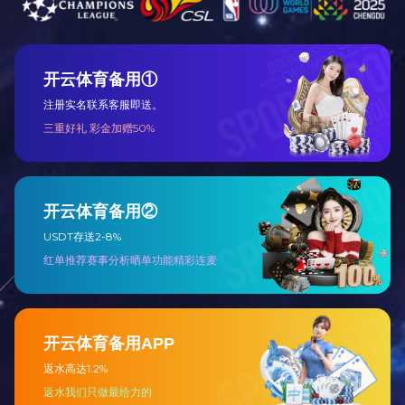
可以及时发现项目中的问题和风险，从而采取相应的措施进行调
总的来说，软件定制开发是一个复杂的过程，需要明确的项目
队协作和持续的项目监控。只有这样，才能确保项目按时按质完
下一章：软件外包的优势与风险：如何选择合适的合作伙伴？