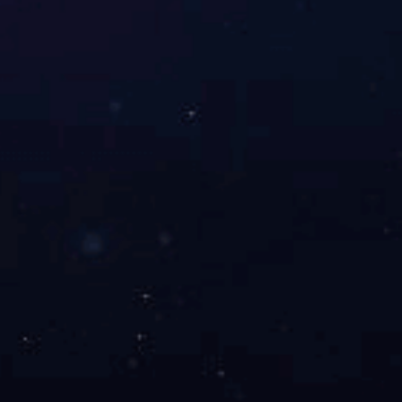
开云集团有限公司官网
关于
锐智互动/锐智开高软件
Ruizhi Interactive Network Technology Co. Ltd.
服务热线（国外用户请加0086）：
400-1050-360
7×2
项目经理：QQ：84083083
电话/微信：152
项目经理：QQ：18818131
电话/微信：135
电子邮箱：PMO@irzhd.com