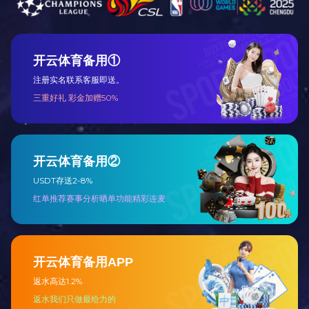
5.确保售后服务和维护支持
一款成功的app需要长期维护和支持。因此，在选择app开发
务和维护支持。可以了解公司的售后政策、维护周期、技术支持
时的帮助。
总之，在选择app开发公司时，要从多方面进行评估和比较，
公司。