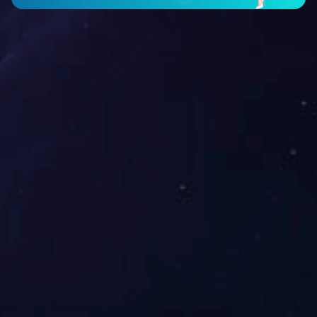
Tag:
北京医疗开云集团有限公司官网公司
Tag:
提
首页
软件定制
APP开
开云集团有限公司官网
关于