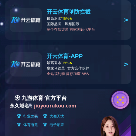
和目标。下面将深入探讨开云集团有限公司官网公司的主要业务
开云集团有限公司官网公司的主要业务是什么？
1、开云集团有限公司官网公司的主要业务之一是应用程序开
能齐全的应用程序，如智能手机、平板电脑、电脑和服务器。这
应用、商业应用、教育应用等。