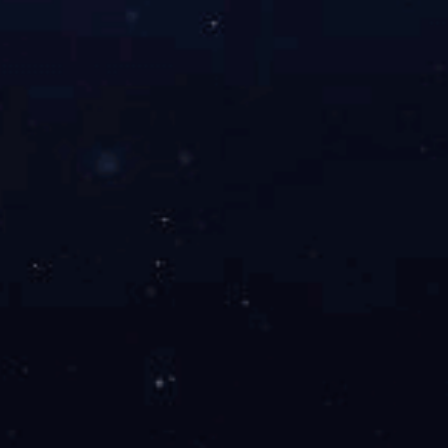
锐智互动/锐智开高软件
Ruizhi Interactive Network Technology Co. Ltd.
服务热线（国外用户请加0086）：
400-1050-360
7×2
项目经理：QQ：84083083
电话/微信：152
项目经理：QQ：18818131
电话/微信：135
电子邮箱：PMO@irzhd.com
网站地图：
xml
html
锐智互动/
2009-2023