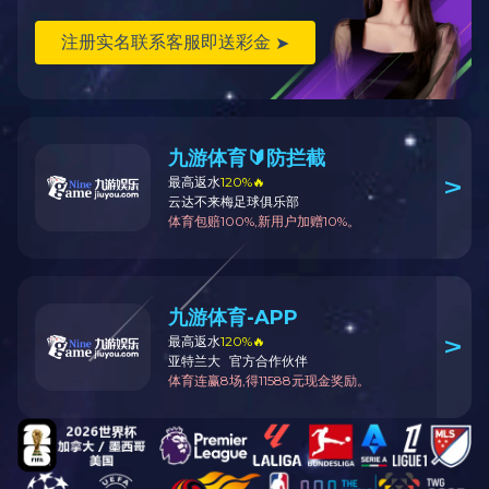
2、开云集团有限公司官网公司也提供软件测试和维护服务。
能，以及其长期的稳定性和可靠性。软件测试可以发现并修复错
现有软件，以适应新的需求和技术发展。
3、许多开云集团有限公司官网公司还提供咨询服务，帮助客
能包括对业务流程进行重组，以提高生产力和效率，或开发新的
4、随着云计算和人工智能的发展，一些开云集团有限公司官网