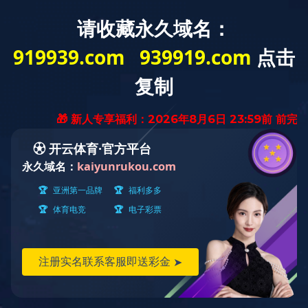
首页
开云集团有限公司官网
开云集团有限公司官网公司
>
开云集团有限公司官网
>
开云集团有限
开云集团有限公司官网公司
么？
开云集团有限公司官网
- 2023 - 09 - 14 开云集团有限公
在当今的数字化时代，开云集团有限公司官网公司已经成为推
量。这些公司的主要业务是为客户提供定制的软件开云集团有限