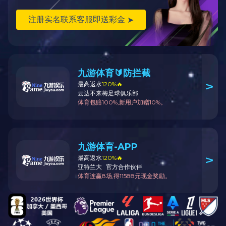
2、考察服务商的技术实力和经验也非常重要。你可以通过查
技术能力和开发风格。同时，也可以询问他们对新技术的态度，
具和技术。
3、良好的沟通也是一个成功项目的关键。你应该选择那些能