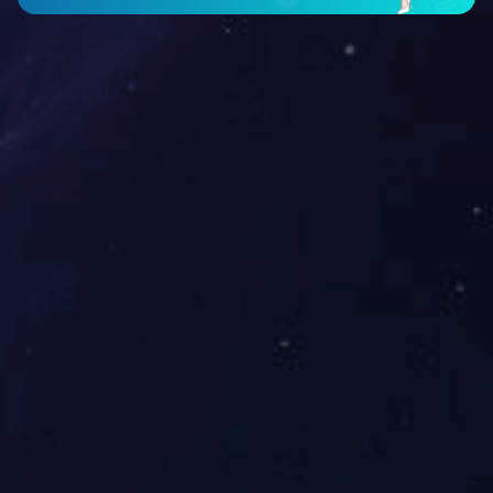
2025年12月北京医疗开云集团有限公司官网公司综
北京
合实力分析
择：
Tag:
北京医疗开云集团有限公司官网公司
Tag:
提
首页
软件定制
APP开
开云集团有限公司官网
关于