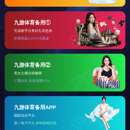
推荐阅读
2026 年北京开云集团有限公司官网公司盘点：10 家
20
企业技术能力与服务成果解析
Tag:
北京开云集团有限公司官网公司
Tag:
2026年上海开云集团有限公司官网公司选择指南：
上海
10家服务商深度解析
月）
Tag:
上海开云集团有限公司官网公司
Tag: