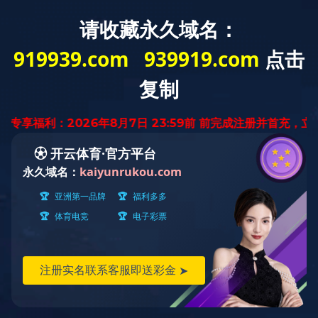
首页
开云集团有限公司官网
开云集团有限公司官网公司
>
开云集团有限公司官网
>
开云集团有限
如何选择合适的开云集团有
服务商？
开云集团有限公司官网
- 2023 - 09 - 20 如何选择合适
在当今的数字化时代，软件已经成为企业运营的重要工具。然
的软件系统可能会成本过高或者效率过低。因此，选择一家合适