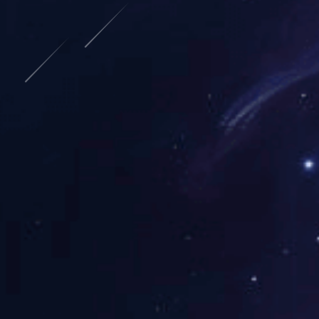
小程序。此外，我们会定期对小程序进行更新和优化
需求。
选择锐智互动开云集团有限公司官网公司，您可以
开发服务。我们始终坚持以客户为中心，用技术和创
是中小型企业，无论您的目标是什么，锐智互动开云
开云集团有限公司官网。
未来，我们将继续秉持客户至上的原则，持续提供
我们的专业技术和服务，能够帮助您实现更多的商业