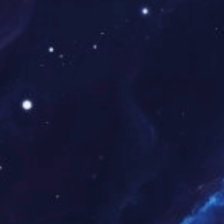
，确保其始终保持最佳状态，满足用户的使用
获得更专业、更高效、更个性化的微信小程序
新推动商业价值的增长。无论您是大型企业还
集团有限公司官网公司都能为您提供最满意的
优质的微信小程序开发服务。我们相信，通过
目标。让我们一起，共创美好的未来！