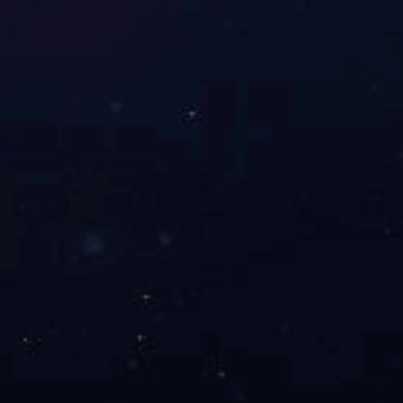
关于我们
. Ltd.
欢
0
北京公司：北京市朝阳
上海公司：上海市松江
7×24小时
成都公司：四川省成
微信：15201301399
微信：13520607989