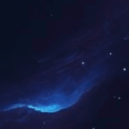
下一章：开云集团有限公司官网软件微信小程序开发
推荐阅读
北京小程序开云集团有限公司官网公司如何选择，
甄选10家供应商
Tag:
北京小程序开云集团有限公司官网公司
2026年上海小程序开发公司实力梳理
Tag:
上海小程序开发公司