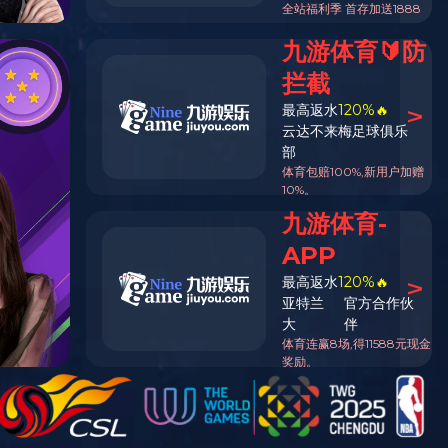
软件定制
APP开发
微信开发
电商开发
数据挖掘
关于锐智互动
锐智互动/锐智开高软件遵循严格的质量和安全
标准, 实施严密的安全措施， 拥有成熟可靠的
管理和开发流程, 公司凭借多年的行业积累、深
厚的 行业专长和成熟的行业实践，为客户持续
创造关键价值。我们始终关 注前沿技术，保持
国际领先的眼界和技术储备。公司自 成立以