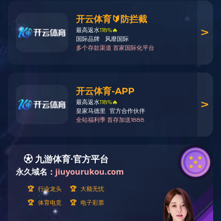
制开发，正是打造独特用户体验的秘密武器。
app定制开发的优势有哪些？
APP定制开发是指根据客户的需求，为其量身定制一款符合
手机应用。与传统的模板开发相比，APP定制开发具有更高的
户的个性化需求。以下几点是APP定制开发的优势所在：
1.高度个性化：APP定制开发可以根据客户的需求，量身打
企业或个人的特色和品牌价值。
2.更好的用户体验：通过深入了解用户需求，APP定制开发
置和操作流程，从而提高用户满意度和使用黏性。