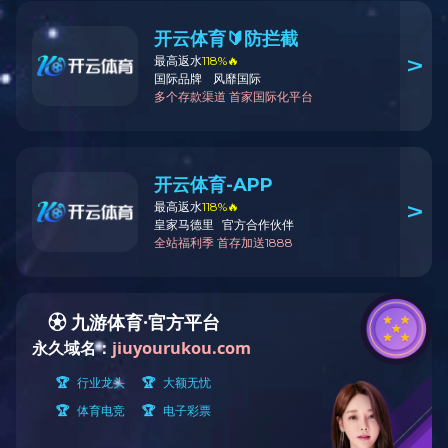
了解：
小程序用户主动为你推广，怎么营销的？
1、首先，提供优质的服务和产品是基础。只有当用户对你的
给他们的朋友和家人。因此，我们需要不断优化我们的小程序，
的需求。