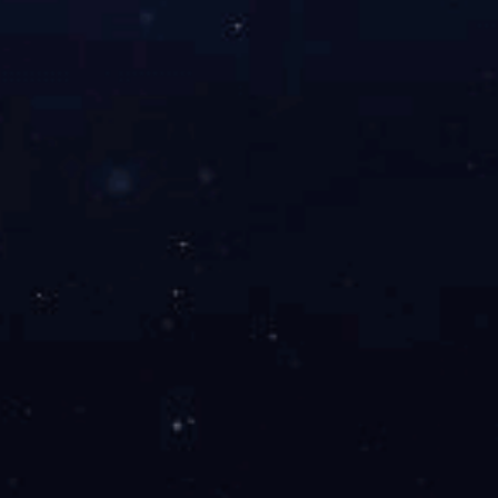
锐智互动/锐智开高软件
Ruizhi Interactive Network Technology Co. Ltd.
服务热线（国外用户请加0086）：
400-1050-360
7×2
项目经理：QQ：84083083
电话/微信：152
项目经理：QQ：18818131
电话/微信：135
电子邮箱：PMO@irzhd.com
网站地图：
xml
html
锐智互动/
2009-2023