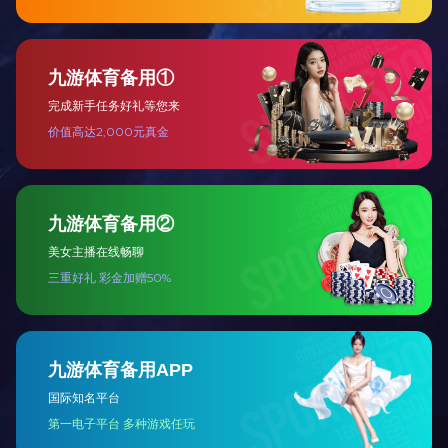
推荐阅读
北京小程序开云集团有限公司官网公司如何选择，
20
甄选10家供应商
Tag:
北京小程序开云集团有限公司官网公司
Tag:
2026年上海小程序开发公司实力梳理
20
Tag:
上海小程序开发公司
Tag:
2025年11月上海小程序开发公司top梳理
20
整理