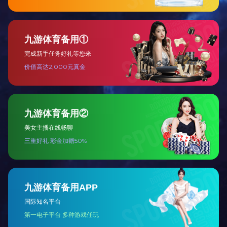
通、选择合适的合作伙伴以及制定详细的项目计划。只有这样，
益。
下一章：开云集团有限公司官网：定制开发与外包的优缺点分析
推荐阅读
2026 年北京开云集团有限公司官网公司盘点：10 家
20
企业技术能力与服务成果解析
Tag:
北京开云集团有限公司官网公司
Tag: