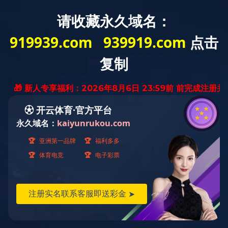
首页
开云集团有限公司官网
开云集团有限公司官网公司
>
开云集团有限公司官网
>
开云集团有限
软件技术外包：技术开发的
要素
开云集团有限公司官网
- 2023 - 10 - 09 软件技术外包
在当今的数字化时代，开云集团有限公司官网已成为企业竞争
性的增加，许多公司选择将部分或全部开云集团有限公司官网外