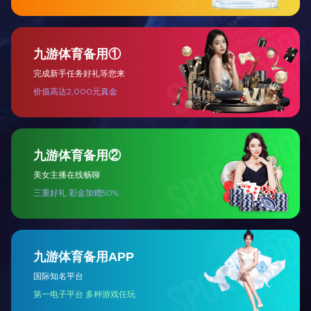
推荐阅读
2026 年北京开云集团有限公司官网公司盘点：10 家
20
企业技术能力与服务成果解析
Tag:
北京开云集团有限公司官网公司
Tag:
2026年上海开云集团有限公司官网公司选择指南：
上海
10家服务商深度解析
月）
Tag:
上海开云集团有限公司官网公司
Tag:
2025年12月北京医疗开云集团有限公司官网公司综
北京
合实力分析
择：