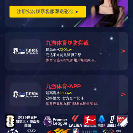
2.快速适应市场
市场的变化速度非常快，企业需要快速响应市场变化以满足客
可以更快地开发出满足市场需求的产品，从而提升企业的竞争力
到测试往往需要较长的时间，这在应对市场变化方面就处于劣势