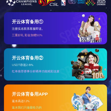
下一章：软件功能开发公司的选择：APP和小程序开发的优质