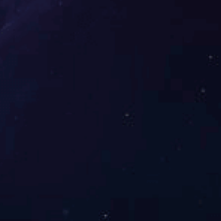
提交需求，获取工期与报价
立即咨询
APP开发
开云集团有限公司官网
关于我们