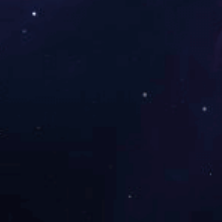
首页
软件定制
开云集团有限公司官网
锐智互动/锐智开高软件