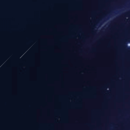
来，期待着与您一起，解决物联网的难题，实现智慧
下一章：高效软件外包公司，助力您的业务腾飞！