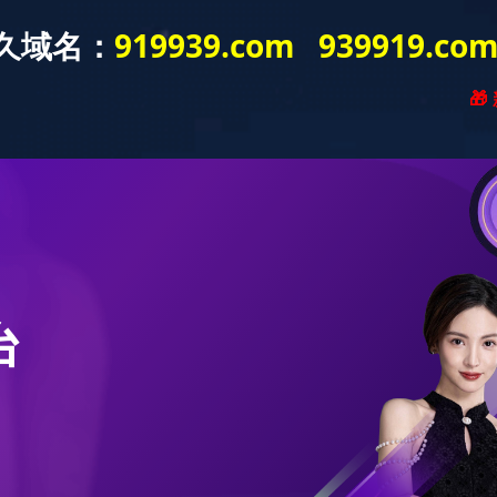
网
APP开发
开云集团有限公司官网
案
云集团有限公司官网
智慧生活！
中不可或缺的一部分。然而，物联网的发展也
慧生活，已经成为了我们面临的重要问题。
于物联网设备的广泛应用，其安全性问题也随