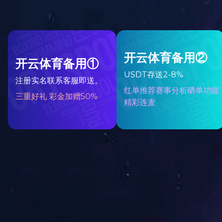
尽管物联网面临着许多挑战，但我们相信，只要我
续投入更多的资源，研发更先进的技术，以期能够解
未来的生活将更加智能化，物联网将会在我们的生