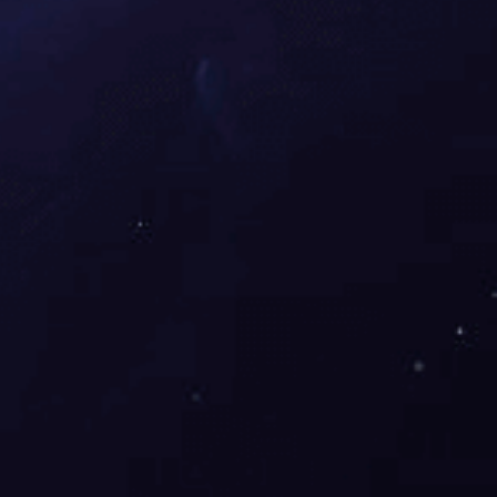
2026年1月权威盘点：上海物联网软件定制开发公司
综合解析
Tag:
上海物联网软件定制开发公司
2025年12月北京教育开云集团有限公司官网公司技
术赋能与行业开云集团有限公司官网
Tag:
北京教育开云集团有限公司官网公司
2026年上海物联网IoT开发公司分析：技术趋势与服
务商全景透视
Tag:
上海物联网开发公司