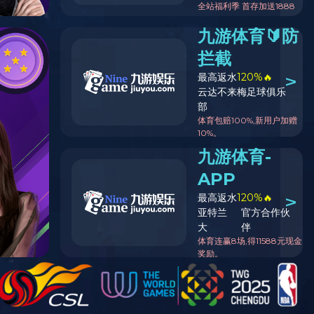
软件定制
APP开发
微信开发
电商开发
数据挖掘
关于锐智互动
锐智互动/锐智开高软件遵循严格的质量和安全
标准, 实施严密的安全措施， 拥有成熟可靠的
管理和开发流程, 公司凭借多年的行业积累、深
厚的 行业专长和成熟的行业实践，为客户持续
创造关键价值。我们始终关 注前沿技术，保持
国际领先的眼界和技术储备。公司自 成立以