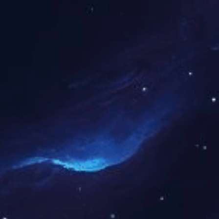
推荐阅读
2026 年北京开云集团有限公司官网公司盘点：10 家
企业技术能力与服务成果解析
Tag:
北京开云集团有限公司官网公司
2026年上海开云集团有限公司官网公司选择指南：
10家服务商深度解析
Tag:
上海开云集团有限公司官网公司