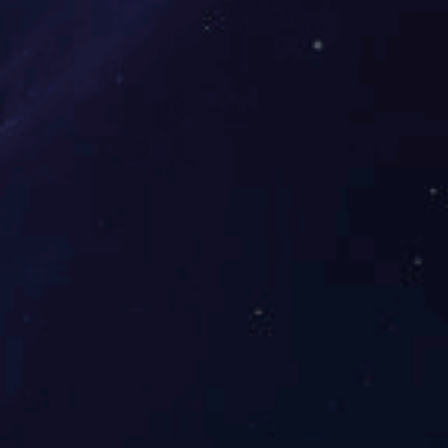
北京开云集团有限公司官网公司有哪些不错的选
择：行业技术服务与实力全景梳理
Tag:
北京开云集团有限公司官网公司
提交需求，获取工期与报价
立即咨询
APP开发
开云集团有限公司官网
关于我们