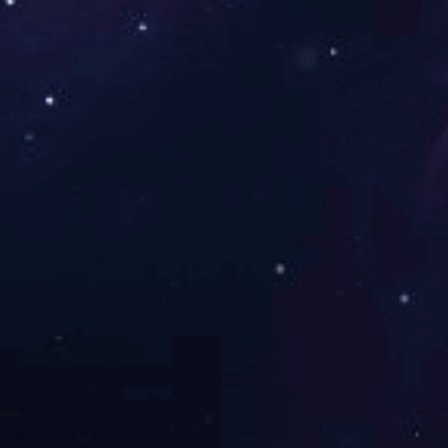
2025年12月北京医疗开云集团有限公司官网公司综
合实力分析
Tag:
北京医疗开云集团有限公司官网公司
首页
软件定制
开云集团有限公司官网