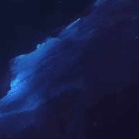
Tag:人力开云集团有限公司官网驱动的设计
软件怎么解决开云集团有限公司官网难题，实
现商业目标！
Tag:软件怎么解决开云集团有限公司官网难题
开云集团有限公司官网公司，专业小程序开发
服务，提升您的业务效率！
Tag:开云集团有限公司官网公司
软件外包公司，APP外包和小程序功能开发，
助您实现目标！
Tag:软件外包公司
小程序开发专家，为您量身定制个性化的软件
开云集团有限公司官网！
Tag:小程序开发专家
APP外包服务，快速搭建小程序功能，助力您
的业务发展！