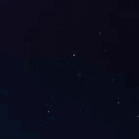
2026年上海物联网IoT开发公司分析：技术趋势与服
务商全景透视
Tag:
上海物联网开发公司
案例