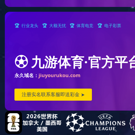
面为大家简单介绍：
1、我们将深入了解您的需求和目标，为您量身定制
专业团队将与您紧密沟通，确保每一个功能都符合您