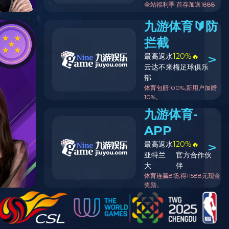
软件定制
APP开发
微信开发
电商开发
数据挖掘
关于锐智互动
锐智互动/锐智开高软件遵循严格的质量和安全
标准, 实施严密的安全措施， 拥有成熟可靠的
管理和开发流程, 公司凭借多年的行业积累、深
厚的 行业专长和成熟的行业实践，为客户持续
创造关键价值。我们始终关 注前沿技术，保持
国际领先的眼界和技术储备。公司自 成立以