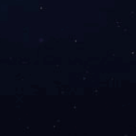
迎扫码关注、咨询
区住邦2000商务中心1号楼B区
区车墩北松路5255号2楼
都市高新区益州大道复城国际T4