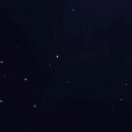
锐智互动/锐智开高软件
Ruizhi Interactive Network Technology Co
服务热线（国外用户请加0086）：
400-1050-36
项目经理：QQ：84083083
电话/
项目经理：QQ：18818131
电话/
电子邮箱：PMO@irzhd.com
网站地图：
xml
html