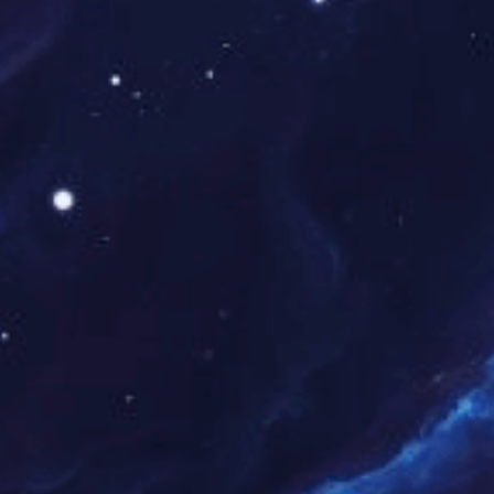
信息，支持在线下单、支付、物流查询等功
一键催单、申请退款、评价等功能。
活动，提高用户粘性和转化率。
引更多用户关注和留存！