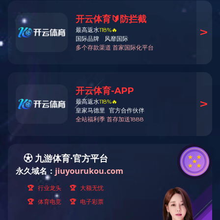
业的软件外包服务，助您实现目标！
我们的团队由一群经验丰富、技术精湛的开发人员组成，他们
丰富的实践经验。无论您遇到的是设计问题、功能实现问题，还
提供有效的开云集团有限公司官网。
1、我们在设计阶段，会根据客户的需求和市场的趋势，进行
设计方案。我们的设计师会充分考虑用户的使用习惯和体验，力
便。
2、在功能实现阶段，我们会使用最新的技术，确保小程序的
与客户保持紧密的沟通，及时了解客户的需求变化，灵活调整开