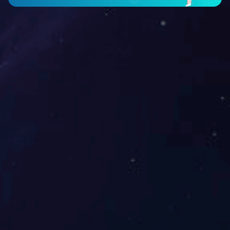
2025年11月上海小程序开发公司top梳理
20
整理
Tag:
上海小程序开发公司
Tag:
提
首页
软件定制
APP开
开云集团有限公司官网
关于