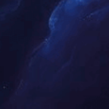
hoice}数据地址
gySystem}提供程序类名称
lass;
、对应字段、值源类型、值源URL、值源提
计如下：