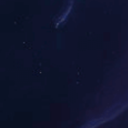
设置特定的规则筛选值，作为数据查询的筛选条件。在上
则元素。
2.2、规则元配置
一。规则元名称的配置。表中的哪些字段可以由规
联。（例如，在上面的规则[客户经理]，[销售区域]
数据库字段之间的关系。
2.规则元素值数据源的配置。例如，【下属人员】
币价值有三个来源：
后台管理人员输入。
系统提供数据源，后台管理器选择。例如：地点[上
系统提供数据。如：[下属人员]
配置文件可以满足数据规则的配置要求，但是当规
我们可以遵循Spring-boot而不是Spring-MV
终都会落入数据库字段的控制之中，现在大多数系统
brain组成了一个完美的
规则元配置模式：
@TableName（“test“）