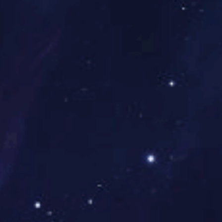
述规则中，[客户经理]和[销售地区]属于规
则设置，以及规则元名称如何与表字段相关
）中，很容易想到通过配置文件来维护规则名和
和【上海】在上述规则中，不难发现规则人民
海]
则元素越来越多，维护配置文件变得很麻烦，
C的实践，而是使用注释而不是配置？每一条数据规则最
都会有一个对应于数据库中表的模型层，所以