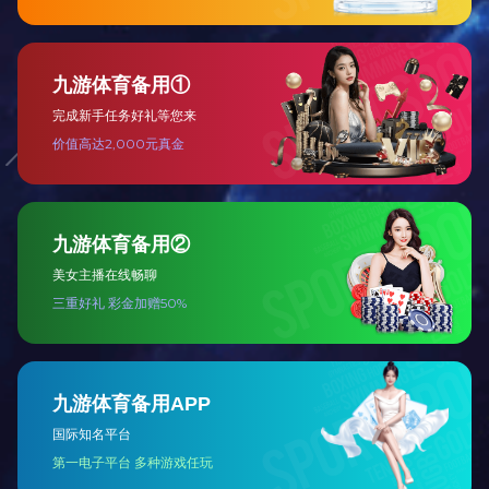
我们深知，产品的优化和改进离不开您的支持与建议。在未来
求，不断完善我们的App、小程序、公众号等产品，为您提供
也期待您能够继续给予我们宝贵的意见和建议，让我们携手共进
下一章：如何测试和评估App、小程序、公众号的功能和质量？
推荐阅读
2026年1月北京app开发公司综合实力排行
20
Tag:
北京app开发公司
Tag: