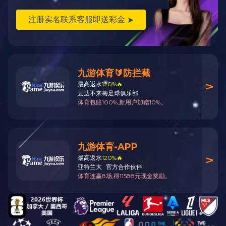
二、用户反馈处理流程