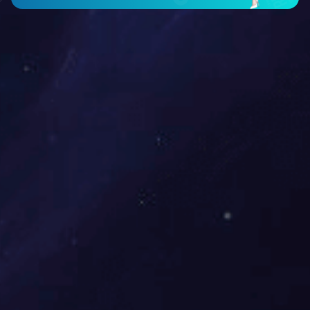
推荐阅读
2026 年北京开云集团有限公司官网公司盘点：10 家
20
企业技术能力与服务成果解析
Tag:
北京开云集团有限公司官网公司
Tag:
2026年上海开云集团有限公司官网公司选择指南：
上海
10家服务商深度解析
月）
Tag:
上海开云集团有限公司官网公司
Tag:
2025年12月北京医疗开云集团有限公司官网公司综
北京
合实力分析
择：