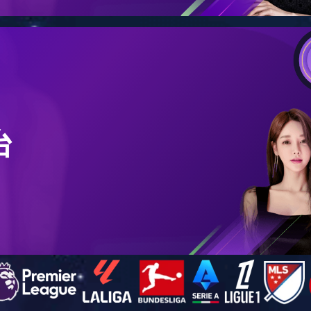
供最优质的开云集团有限公司官网服务。
系统集成、软件测试和维护等。无论您是需要
个能够整合您现有系统的集成方案，我们都能
您的具体需求，从零开始设计和开发软件。我
用户体验都能满足您的期望。我们的目标是为
变化的软件。