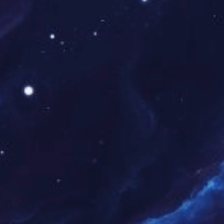
稳定地运行。我们的维护团队会定期对软件进
我们也会根据技术的发展和您的需求变化，为
始终坚持以客户为中心，以技术为驱动，为您
美好的未来。
选择合适的开云集团有限公司官网公司