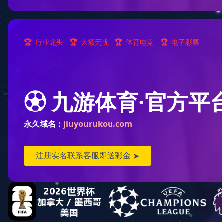
技术的热爱和对客户需求的理解，使我们能够为您提
我们的核心业务包括定制开云集团有限公司官网、
一款能够满足特定业务需求的应用软件，还是需要一
为您提供满意的开云集团有限公司官网。
1、我们的定制开云集团有限公司官网服务，是根据
们的团队会与您紧密合作，确保软件的功能、性能和
您提供一款不仅能满足您当前需求，而且能适应未来