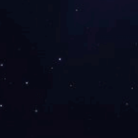
锐智互动/锐智开高软件
Ruizhi Interactive Network Technology Co
服务热线（国外用户请加0086）：
400-1050-36
项目经理：QQ：84083083
电话/
项目经理：QQ：18818131
电话/
电子邮箱：PMO@irzhd.com
网站地图：
xml
html