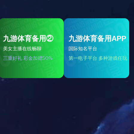
来， 在团队成员的共同努力下，已经成功服务
于上百家企业，其中包括 我爱我家、联东集
团、优财CMA、5100、奔驰、华为、伊利、宝
马、 迪思公关、航天国旅、HOTWIND、北京
电通等众多知名企业。
咨询热线：400-1050-360
相关资讯
更多>>
开云集团有限公司官网的优势与挑战：如何选
择合适的开云集团有限公司官网公司