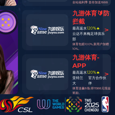
软件定制
APP开发
微信开发
电商开发
数据挖掘
关于锐智互动
锐智互动/锐智开高软件遵循严格的质量和安全
标准, 实施严密的安全措施， 拥有成熟可靠的
管理和开发流程, 公司凭借多年的行业积累、深
厚的 行业专长和成熟的行业实践，为客户持续
创造关键价值。我们始终关 注前沿技术，保持
国际领先的眼界和技术储备。公司自 成立以