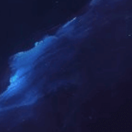
Tag:开云集团有限公司官网
北京开云集团有限公司官网行业现状与未来趋
势分析
Tag:北京开云集团有限公司官网
开云集团有限公司官网不再难：北京开云集团
有限公司官网公司为您提供一站式服务
Tag:北京开云集团有限公司官网公司
北京开云集团有限公司官网案例分享：如何打
造成功的软件产品
Tag:北京开云集团有限公司官网
北京开云集团有限公司官网的秘密武器：开云
集团有限公司官网公司的专业团队
Tag:北京开云集团有限公司官网
开云集团有限公司官网的核心要素：如何选择
北京开云集团有限公司官网公司的合作伙伴