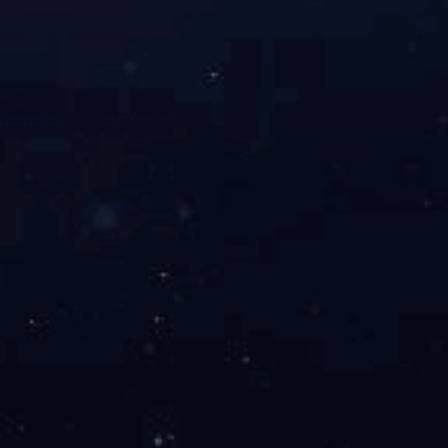
. Ltd.
欢
0
北京公司：北京市朝阳
上海公司：上海市松江
7×24小时
成都公司：四川省成
微信：15201301399
微信：13520607989