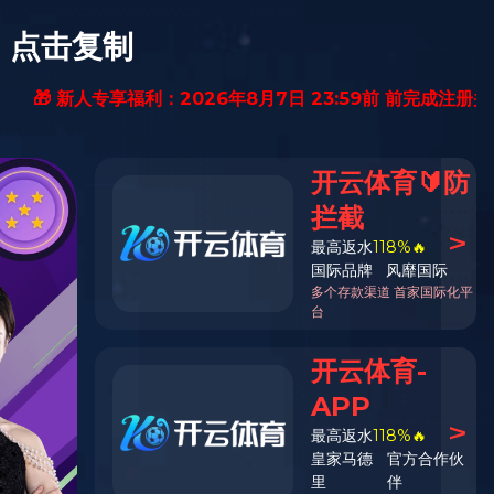
例
开云集团有限公司官网
关于我们