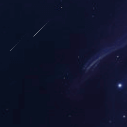
风险控制是我们另一个重要的工作。开云集团有限
需求变更、技术难题、项目延期等。为了有效地管理
风险应对和风险监控四个步骤。通过对每个步骤的严
响，确保项目的顺利进行。
我们的信誉和评价是我们成功的关键。我们深知，
支持。因此，我们始终以客户满意度为首要目标，努
验丰富、技术精湛的专业人士组成，他们对我们的工
我们的公司在过去的几年中，已经为数百家企业提
的高度赞誉。我们的服务不仅赢得了客户的满意，也