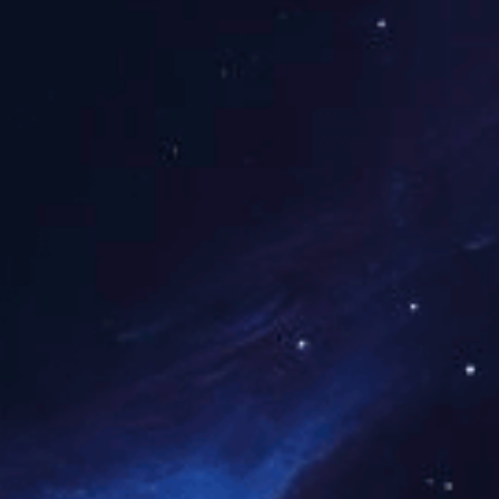
云集团有限公司官网行业的领导者之一。
总的来说，我们在开云集团有限公司官网的质量保
们的信誉和评价是我们成功的关键。我们承诺，我们
户提供最优质的开云集团有限公司官网服务。
下一章：开云集团有限公司官网的成本分析和收益评
推荐阅读
2026 年北京开云集团有限公司官网公司盘点：10 家
企业技术能力与服务成果解析