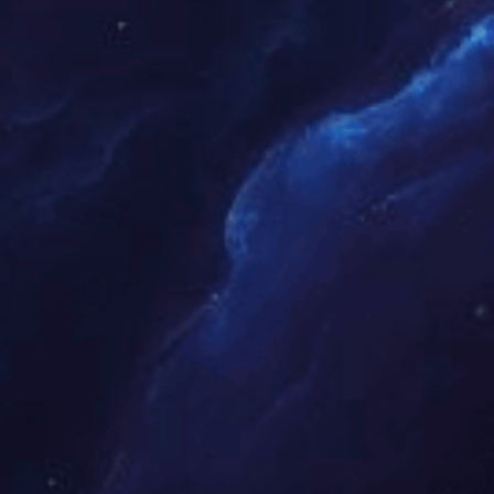
证和风险控制方面有着严格的标准和流程。我
将始终坚持以客户为中心，以质量为本，为客
估，开云集团有限公司官网公司的报价和合同
2026年上海教育软件定制开发公司综合评估