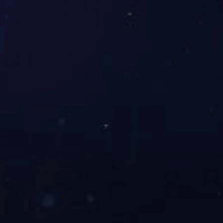
APP开发
开云集团有限公司官网
关于我们
. Ltd.
欢
0
北京公司：北京市朝阳
上海公司：上海市松江