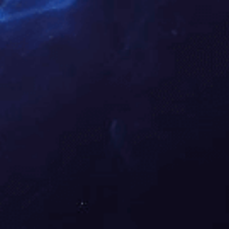
2026年1月权威盘点：上海物联网软件定制开发公司
综合解析