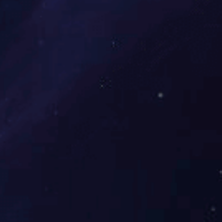
Tag:
上海教育软件定制开发公司
上海IoT物联网开发公司怎么选择比较好（2025年12
月）
Tag:
上海IoT物联网开发公司
北京开云集团有限公司官网公司有哪些不错的选
择：行业技术服务与实力全景梳理
Tag:
北京开云集团有限公司官网公司
提交需求，获取工期与报价
立即咨询