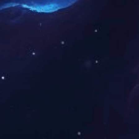
Tag:
北京开云集团有限公司官网公司
2026年上海开云集团有限公司官网公司选择指南：
10家服务商深度解析
Tag:
上海开云集团有限公司官网公司
2025年12月北京医疗开云集团有限公司官网公司综
合实力分析
Tag:
北京医疗开云集团有限公司官网公司