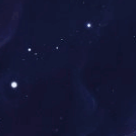
公司官网的过程中，可能会遇到各种风险，如
这些风险，我们采用了风险评估、风险预防、
格管理，我们可以最大限度地减少风险的影
只有提供优质的服务，才能赢得客户的信任和
力提升我们的服务质量。我们的团队由一群经
作充满热情，对客户充满尊重。
供了开云集团有限公司官网服务，得到了客户
赢得了业界的认可。我们的公司已经成为了开