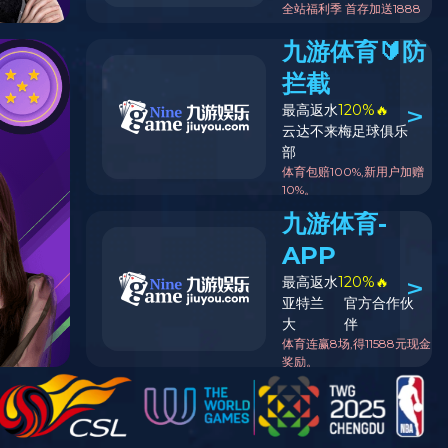
软件定制
APP开发
微信开发
电商开发
数据挖掘
关于锐智互动
锐智互动/锐智开高软件遵循严格的质量和安全
标准, 实施严密的安全措施， 拥有成熟可靠的
管理和开发流程, 公司凭借多年的行业积累、深
厚的 行业专长和成熟的行业实践，为客户持续
创造关键价值。我们始终关 注前沿技术，保持
国际领先的眼界和技术储备。公司自 成立以