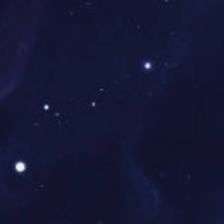
们以客户需求为导向，提供贴心、专业的售后
，不断优化产品和服务，赢得客户信任。
。他们凭借过硬的技术实力、优质的服务和良
业在业务拓展上表现出较强的进取心，市场份
。他们加大研发力度，致力于新产品和新技术
果转化为实际产品，为企业发展注入源源不断