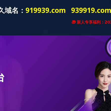
网
APP开发
开云集团有限公司官网
案
云集团有限公司官网
业有哪些特点？
。我们在搜索引擎中搜索出来的软件公司排行
竟有哪些特点呢？本文将为您详细解析。