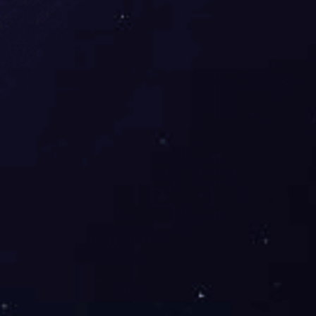
2026年1月权威盘点：上海物联网软件定制开发公司
综合解析
Tag:
上海物联网软件定制开发公司
2025年12月北京教育开云集团有限公司官网公司技
术赋能与行业开云集团有限公司官网
Tag:
北京教育开云集团有限公司官网公司
2026年上海物联网IoT开发公司分析：技术趋势与服
务商全景透视
Tag:
上海物联网开发公司