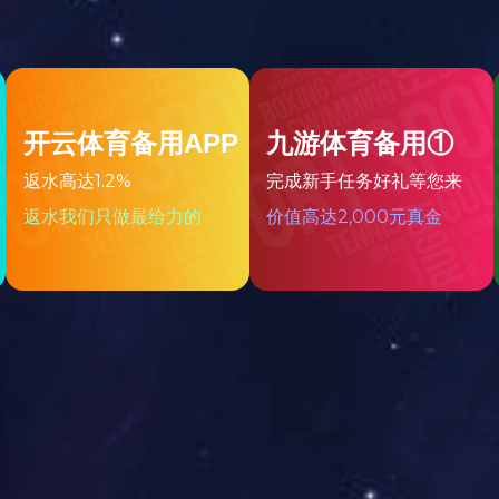
点。他们建立了完善的项目管理体系，科学合
协调，确保项目在各个阶段都能顺利推进。