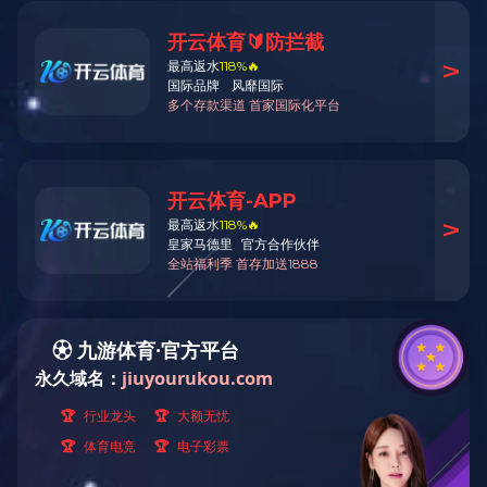
最高的合作伙伴呢？让我们一起探讨这个话题。
开云集团有限公司官网公司哪个性价比最高？
1、明确需求和预算
首先，您需要明确自己的需求和预算。这样有助于您在筛选开
精准地定位自己的需求。同时，了解预算也能让您在选择公司时
2、了解公司的专业领域
不同的开云集团有限公司官网公司在不同的领域有着各自的优
司官网公司时，要确保其专业领域与您的项目需求相匹配。这样
和效率。