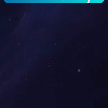
推荐阅读
2026 年北京开云集团有限公司官网公司盘点：10 家
20
企业技术能力与服务成果解析
Tag:
北京开云集团有限公司官网公司
Tag:
2026年上海开云集团有限公司官网公司选择指南：
上海
10家服务商深度解析
月）
Tag:
上海开云集团有限公司官网公司
Tag:
2025年12月北京医疗开云集团有限公司官网公司综
北京
合实力分析
择：
Tag:
北京医疗开云集团有限公司官网公司
Tag: