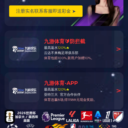
3、考察公司的技术实力
开云集团有限公司官网公司的技术实力是决定项目成功与否的
时，要关注其技术团队的专业能力、技术背景以及所使用的开发
项目的实施效果和效率。