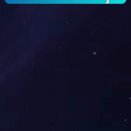
2026年上海开云集团有限公司官网公司选择指南：
上海
10家服务商深度解析
月）
Tag:
上海开云集团有限公司官网公司
Tag:
2025年12月北京医疗开云集团有限公司官网公司综
北京
合实力分析
择：
Tag:
北京医疗开云集团有限公司官网公司
Tag:
提