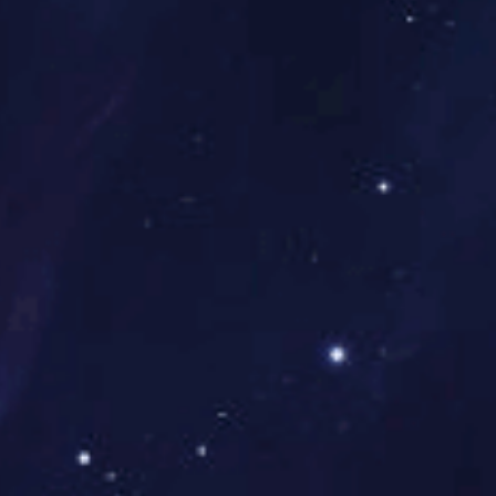
架构，包括各个模块之间的关系和实现方式。
、数据结构、界面设计等。
要进行编码阶段。这个阶段包括以下两个方
行编码实现。
性和稳定性。
要进行测试阶段。这个阶段包括以下三个方