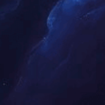
要进行维护阶段。这个阶段包括以下三个方
的稳定性和安全性。
本更新和优化。
在使用过程中遇到的问题。
法包括需求分析、设计阶段、编码阶段、测试
，每个阶段都对软件的最终质量和稳定性起着
认真执行每个阶段的工作，确保软件的正确性
不断优化和完善开发流程和方法，提高开发效