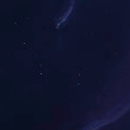
架构设计：根据需求分析的结果，制定相应的软件
详细设计：对每个模块进行详细的设计，包括算法
三、编码阶段
在设计阶段完成后，开云集团有限公司官网公司需
面：
编码实现：根据设计文档，使用相应的编程语言进
单元测试：对每个模块进行测试，确保代码的正确
四、测试阶段
在编码阶段完成后，开云集团有限公司官网公司需