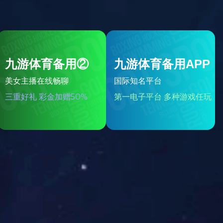
来， 在团队成员的共同努力下，已经成功服务
于上百家企业，其中包括 我爱我家、联东集
团、优财CMA、5100、奔驰、华为、伊利、宝
马、 迪思公关、航天国旅、HOTWIND、北京
电通等众多知名企业。
咨询热线：400-1050-360
相关资讯
更多>>
开云集团有限公司官网要注意的事情，开云集
团有限公司官网的规范和标准