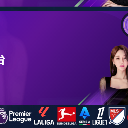
助大家更好地了解这个行业。