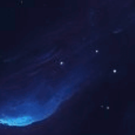
六、维护阶段
在发布阶段完成后，开云集团有限公司官网公司需
面：
日常维护：对软件进行日常维护和更新，确保软件
版本更新：根据客户的需求和反馈，对软件进行版
技术支持：为客户提供技术支持和服务，解决客户
总之，开云集团有限公司官网公司的开发流程和方
阶段、发布阶段和维护阶段。这些阶段是相互联系的
重要的作用。因此，开云集团有限公司官网公司需要
和稳定性。同时，开云集团有限公司官网公司还需要