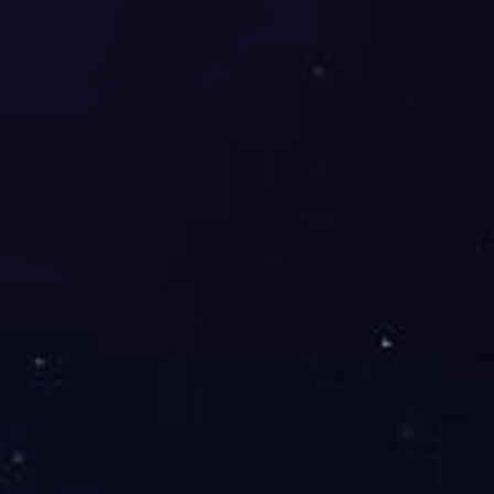
2026年1月权威盘点：上海物联网软件定制开发公司
综合解析
Tag:
上海物联网软件定制开发公司
2025年12月北京教育开云集团有限公司官网公司技
术赋能与行业开云集团有限公司官网