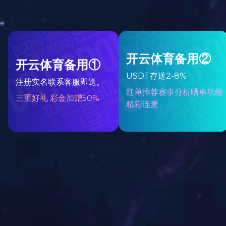
一、需求分析
需求分析是开云集团有限公司官网公司的第一步，
限公司官网公司需要与客户进行深入的沟通，了解客
的开发计划。需求分析包括以下几个方面：
功能需求：明确软件需要实现哪些功能，如数据处
非功能需求：明确软件的性能、安全性、可靠性等
用户需求：明确用户对软件的使用体验和操作习惯
二、设计阶段
在需求分析完成后，开云集团有限公司官网公司需
面：