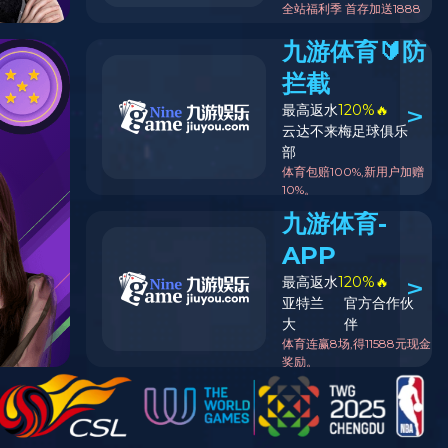
软件定制
APP开发
微信开发
电商开发
数据挖掘
关于锐智互动
锐智互动/锐智开高软件遵循严格的质量和安全
标准, 实施严密的安全措施， 拥有成熟可靠的
管理和开发流程, 公司凭借多年的行业积累、深
厚的 行业专长和成熟的行业实践，为客户持续
创造关键价值。我们始终关 注前沿技术，保持
国际领先的眼界和技术储备。公司自 成立以