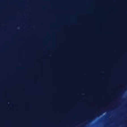
Tag:开云集团有限公司官网
开云集团有限公司官网公司做开发，开云集团
有限公司官网的优势和风险
Tag:开云集团有限公司官网公司
开云集团有限公司官网要注意的事情，开云集
团有限公司官网的测试和维护
Tag:开云集团有限公司官网
开云集团有限公司官网后你该做什么？不做这
些事，会后悔！
Tag:开云集团有限公司官网
开云集团有限公司官网后注意的事情，如果不
知道，可能会遭遇危机！
Tag:开云集团有限公司官网
开云集团有限公司官网后如何保证软件的质量
和安全？过来人经验传授！