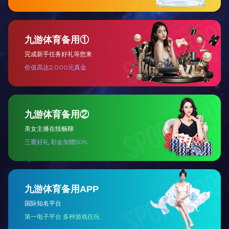
下一章：开云集团有限公司官网外包公司的常见问题解答
推荐阅读
2026 年北京开云集团有限公司官网公司盘点：10 家
20
企业技术能力与服务成果解析
Tag:
北京开云集团有限公司官网公司
Tag:
2026年上海开云集团有限公司官网公司选择指南：
上海
10家服务商深度解析
月）
Tag:
上海开云集团有限公司官网公司
Tag: