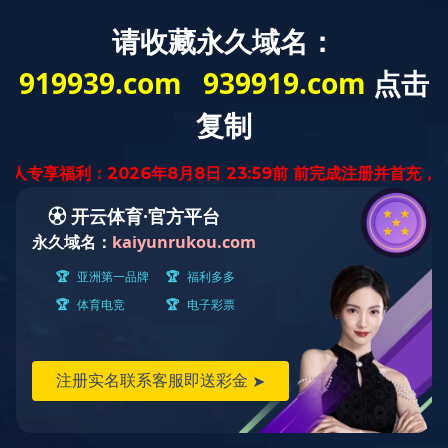
首页
开云集团有限公司官网
开云集团有限公司官网公司
>
开云集团有限公司官网
>
开云集团有限
开云集团有限公司官网外包
介绍
开云集团有限公司官网
- 2023 - 11 - 30 开云集团有限公司官
随着科技的快速发展，越来越多的企业开始依赖开云集团有限
术需求。然而，与外包公司合作并不总是一帆风顺的。本文将详