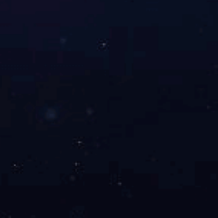
锐智互动/锐智开高软件
Ruizhi Interactive Network Technology Co. Ltd.
服务热线（国外用户请加0086）：
400-1050-360
7×2
项目经理：QQ：84083083
电话/微信：152
项目经理：QQ：18818131
电话/微信：135
电子邮箱：PMO@irzhd.com
网站地图：
xml
html