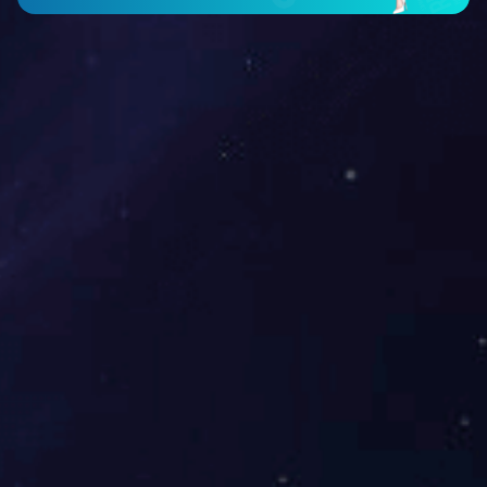
2026年上海开云集团有限公司官网公司选择指南：
上海
10家服务商深度解析
月）
Tag:
上海开云集团有限公司官网公司
Tag:
2025年12月北京医疗开云集团有限公司官网公司综
北京
合实力分析
择：
Tag:
北京医疗开云集团有限公司官网公司
Tag:
提