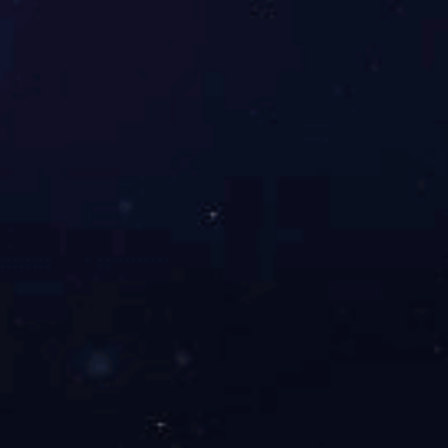
首页
软件定制
APP开
开云集团有限公司官网
关于
锐智互动/锐智开高软件
Ruizhi Interactive Network Technology Co. Ltd.
服务热线（国外用户请加0086）：
400-1050-360
7×2