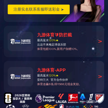
案例二：金融App的开发
金融公司决定开发一款移动App，以方便用户进行金融操作。
集团有限公司官网外包给一家印度公司。然而，由于沟通不畅、