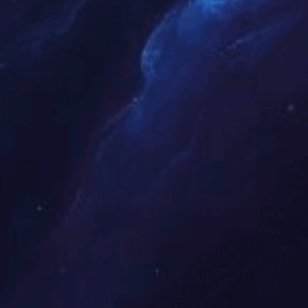
2026年上海教育软件定制开发公司综合评估
Tag:
上海教育软件定制开发公司
上海IoT物联网开发公司怎么选择比较好（2025年12
月）
Tag:
上海IoT物联网开发公司