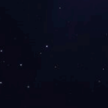
锐智互动/锐智开高软件
Ruizhi Interactive Network Technology Co
服务热线（国外用户请加0086）：
400-1050-36
项目经理：QQ：84083083
电话/
项目经理：QQ：18818131
电话/
电子邮箱：PMO@irzhd.com
网站地图：
xml
html