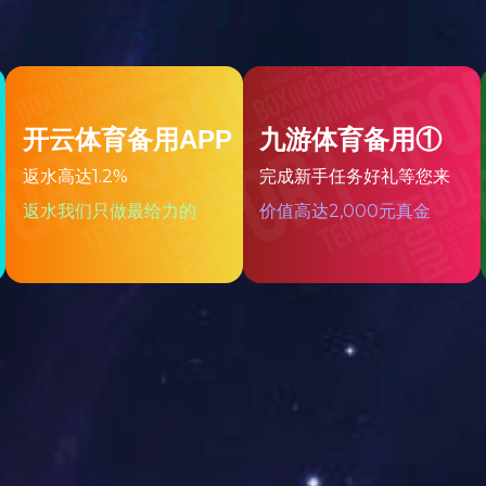
保您在选择合作伙伴时能够得到合理的报价。
度情况，确保您在项目实施过程中能够得到及
，以便选择最值得信赖的合作伙伴。
，一定要多方面考察和比较不同公司的综合实
的需求。
开发专业？