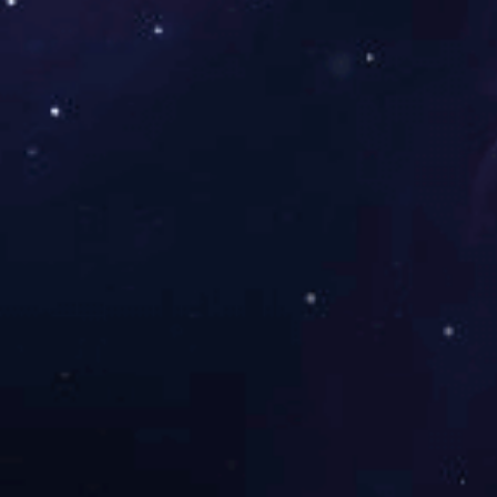
2025年12月北京医疗开云集团有限公司官网公司综
合实力分析
Tag:
北京医疗开云集团有限公司官网公司
首页
软件定制
开云集团有限公司官网