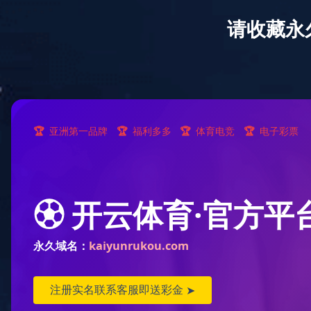
首页
开云集团有限公司官
开云集团有限公司官网公司
>
开云集团有限公司官网
>
开
开云集团有限公司官网
好？找哪家？
开云集团有限公司官网
- 2023 - 12 - 06 开云
随着科技的快速发展，开云集团有限公司官网公司
产业聚集地。那么，在这些开云集团有限公司官网公
区五家优秀的开云集团有限公司官网公司，帮助您找
一、锐智互动（irzhd）
锐智互动网络科技是一家专门从事“开云集团有限公司