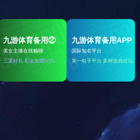
来， 在团队成员的共同努力下，已经成功服务
于上百家企业，其中包括 我爱我家、联东集
团、优财CMA、5100、奔驰、华为、伊利、宝
马、 迪思公关、航天国旅、HOTWIND、北京
电通等众多知名企业。
咨询热线：400-1050-360
相关资讯
更多>>
为什么都说开云集团有限公司官网科技公司开
发专业？