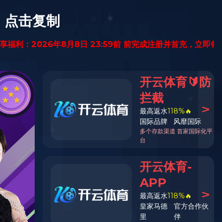
例
开云集团有限公司官网
关于我们