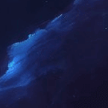
Tag:开云集团有限公司官网科技公司
开云集团有限公司官网为什么在软件外包领域
这么专业呢？
Tag:开云集团有限公司官网
专业人办专业事，国内专业做开云集团有限公
司官网，定制的厂家是哪家？
Tag:国内专业做开云集团有限公司官网
开云集团有限公司官网：开云集团有限公司官
网基础知识
Tag:开云集团有限公司官网
开云集团有限公司官网：开云集团有限公司官
网流程及方法
Tag:开云集团有限公司官网
开云集团有限公司官网：开云集团有限公司官
网常见问题及开云集团有限公司官网