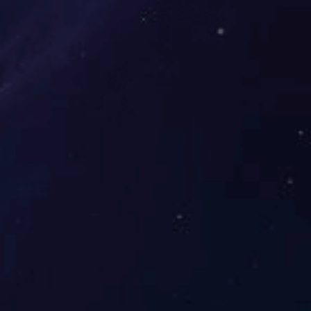
北京开云集团有限公司官网公司有哪些不错的选
择：行业技术服务与实力全景梳理
Tag:
北京开云集团有限公司官网公司
提交需求，获取工期与报价
立即咨询
APP开发
开云集团有限公司官网
关于我们