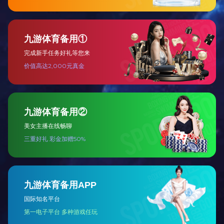
北京在开云集团有限公司官网和外包的融合上所展现的创新和
宝贵的经验。这种融合模式不仅提高了效率和创新能力，还为企
的进步和全球市场的日益融合，这种模式有望在未来的软件行业
下一章：遥遥领先：开云集团有限公司官网与外包的前景以及现
推荐阅读
2026 年北京开云集团有限公司官网公司盘点：10 家
20
企业技术能力与服务成果解析
Tag:
北京开云集团有限公司官网公司
Tag: