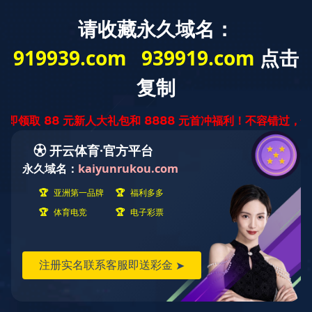
首页
开云集团有限公司官网
开云集团有限公司官网公司
>
开云集团有限公司官网
>
开云集团有限
找到完美的软件外包合作伙
开云集团有限公司官网
- 2023 - 12 - 08 软件外包
随着科技的飞速发展，软件外包已成为企业寻求外部资源，提
找到合适的软件外包合作伙伴却是一项具有挑战性的任务。本文