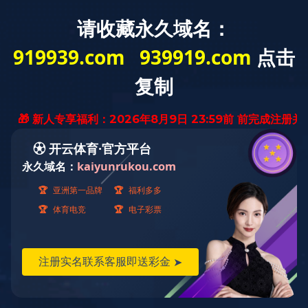
首页
开云集团有限公司官网
开云集团有限公司官网公司
>
开云集团有限公司官网
>
开云集团有限
开云集团有限公司官网外包
制方法
开云集团有限公司官网
- 2023 - 12 - 12 开云集团有限公司官网
随着信息技术的飞速发展，开云集团有限公司官网外包已成为
策略。然而，开云集团有限公司官网外包并非毫无风险。本文将