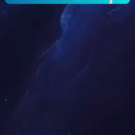
8.关注知识产权保护：在开云集团有限公司官网外包过程中，
业应确保合同中包含有关知识产权保护的条款，防止知识产权被
总之，开云集团有限公司官网外包的风险评估和控制需要企业
项目过程中持续关注和管理。通过明确需求、审核外包商资质、
立沟通机制、培养长期合作关系以及引入第三方监管等措施，企
司官网外包的风险并更好地实现项目目标。
下一章：开云集团有限公司官网外包的创新模式和发展方向
推荐阅读