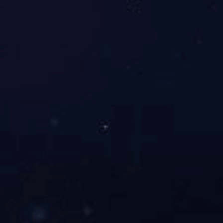
提
首页
软件定制
APP开
开云集团有限公司官网
关于
锐智互动/锐智开高软件
Ruizhi Interactive Network Technology Co. Ltd.