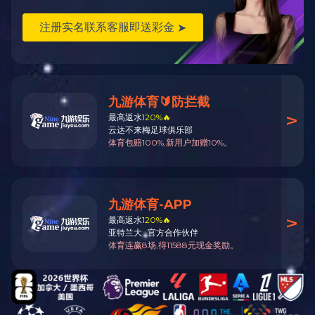
4.信息泄露：开云集团有限公司官网过程中涉及企业的核心业
信或安全措施不当，可能导致信息泄露。