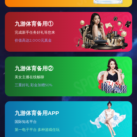
反馈机制，并及时获取和处理用户反馈。
6.缺乏持续的维护和支持
一些项目在完成时没有考虑到持续的维护和支持。这可能导致
题，需要额外的成本和时间来修复。为了确保项目的成功，必须
保软件的稳定性和可靠性。
开云集团有限公司官网项目失败的原因有很多种，但通过明确
项目管理、用户反馈和维护支持等方面的问题，可以有效地避免
集团有限公司官网团队避免常见的失败原因，提高项目的成功率
下一章：虚拟现实（VR）和增强现实（AR）在定制开云集团