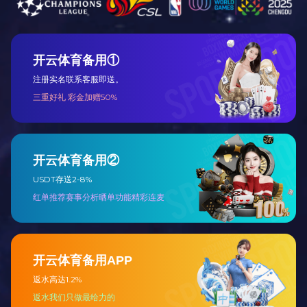
4.缺乏有效的项目管理
项目管理是确保项目成功的重要因素之一。如果项目没有得到
误、预算超支和质量控制问题。为了确保项目的成功，必须建立
相关人员都遵循该计划。
5.缺乏用户反馈
在开云集团有限公司官网项目中，用户反馈是非常重要的。如
馈，可能会导致开发出的软件不符合用户需求或期望。为了确保