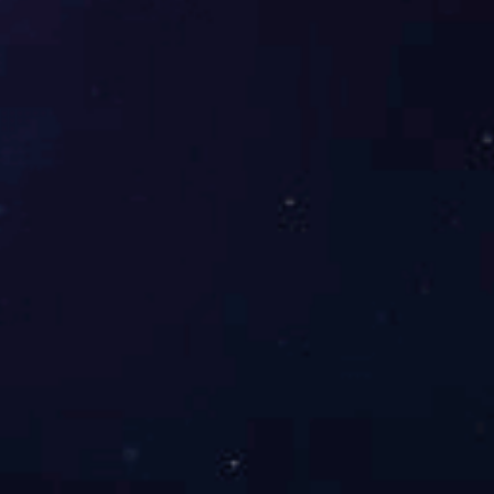
合实力分析
择：
Tag:
北京医疗开云集团有限公司官网公司
Tag:
提
首页
软件定制
APP开
开云集团有限公司官网
关于