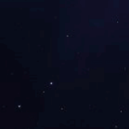
开云集团有限公司官网
锐智互动/锐智开高软件
Ruizhi Interactive Network Technology Co
服务热线（国外用户请加0086）：
400-1050-36
项目经理：QQ：84083083
电话/