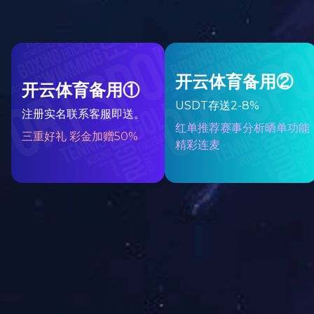
三、如何处理用户反馈