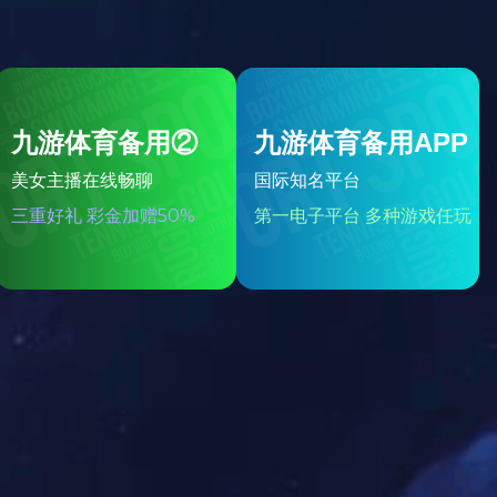
来， 在团队成员的共同努力下，已经成功服务
于上百家企业，其中包括 我爱我家、联东集
团、优财CMA、5100、奔驰、华为、伊利、宝
马、 迪思公关、航天国旅、HOTWIND、北京
电通等众多知名企业。
咨询热线：400-1050-360
相关资讯
更多>>
软件行业的全球竞争格局：中美市场的对比分
析