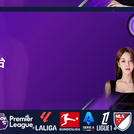
司官网者来说，了解用户的需求和期望是至关
提高用户体验，并使产品更符合市场需求。
品的意见和建议。
他们的行为，并收集反馈。
使用情况，找出可能的问题。