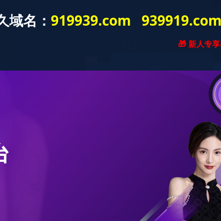
网
APP开发
开云集团有限公司官网
案
云集团有限公司官网
反馈如何塑造产品设
开发
找新的、更好的方法来满足客户的需求。这就
文章中，我们将探讨用户反馈如何塑造产品设