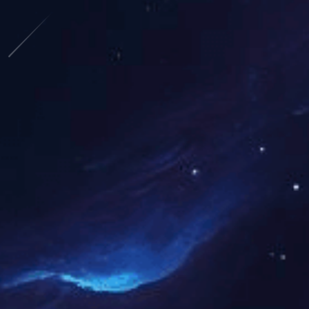
馈，我们可以更好地理解用户需求，改进产品设计，
户的关注，不断优化我们的产品，以满足市场的不断
下一章：软件行业的全球竞争格局：中美市场的对比
推荐阅读
2026 年北京开云集团有限公司官网公司盘点：10 家
企业技术能力与服务成果解析
Tag:
北京开云集团有限公司官网公司
2026年上海开云集团有限公司官网公司选择指南：