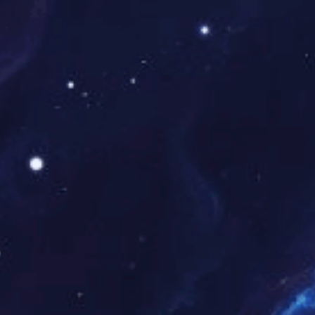
反驳。
集团有限公司官网。
提高用户体验。
产品更符合市场趋势。
高产品的稳定性。
已经成为主流。通过积极获取和处理用户反