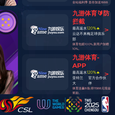
软件定制
APP开发
微信开发
电商开发
数据挖掘
关于锐智互动
锐智互动/锐智开高软件遵循严格的质量和安全
标准, 实施严密的安全措施， 拥有成熟可靠的
管理和开发流程, 公司凭借多年的行业积累、深
厚的 行业专长和成熟的行业实践，为客户持续
创造关键价值。我们始终关 注前沿技术，保持
国际领先的眼界和技术储备。公司自 成立以