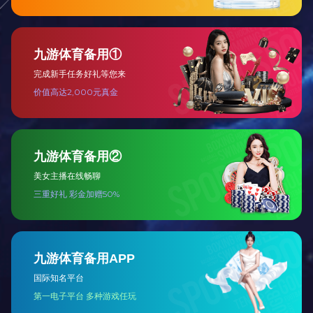
2.上线发布：将App发布到各大应用商店或平台，供用户下载
3.上线后维护：持续更新版本、修复漏洞、优化性能等，确保A
四、总结
App的生命周期从需求分析开始，经过设计、编码实现、测试
这个过程中，每个环节都至关重要，需要开发团队精心策划和执
用户需求的不断升级，我们需要不断调整和完善App的开发流
价值。
下一章：App创新之路：技术突破与应用案例分享