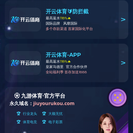
本文将带你了解App从开发到上线的全过程，帮助你更好地理解
一、App的开发
1.需求分析：首先，开发团队需要了解目标用户的需求和期望
式，确定App的功能、设计、性能等要求。
2.设计阶段：根据需求分析结果，进行App的界面设计、用
性和美观性，确保用户能够轻松上手。
3.编码实现：根据设计稿，开发团队进行编码实现。这个过程
码质量。
4.测试阶段：在编码实现完成后，进行单元测试、集成测试和