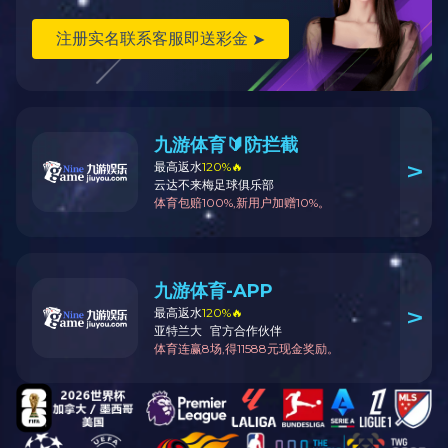
能。
二、App的测试
1.单元测试：对每个模块进行单独测试，确保模块功能正常。
2.集成测试：将多个模块组合起来进行测试，确保模块之间的
3.功能测试：对App的各项功能进行测试，确保满足用户需求
4.性能测试：测试App在不同设备、网络环境下的性能表现，
5.兼容性测试：测试App在不同操作系统、设备型号上的兼容