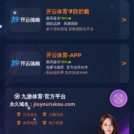
限公司官网外包的重要性，并揭示它在提升竞争力方面的关键优
1、让我们来看看什么是开云集团有限公司官网外包：简而言
开云集团有限公司官网工作委托给外部专业团队完成的一种商业
可以利用外部专业团队的技术和经验，降低开发成本，提高开发
业来说尤为关键。
2、开云集团有限公司官网外包的一个重要优势是降低成本：
雇佣和培训内部开发团队的成本。此外，外包公司通常在技术设
提供更高质量的服务。这种成本效益使企业能够将有限资源投入
务发展。