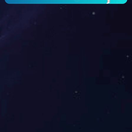
2025年12月北京医疗开云集团有限公司官网公司综
北京
合实力分析
择：
Tag:
北京医疗开云集团有限公司官网公司
Tag:
提
首页
软件定制
APP开
开云集团有限公司官网
关于