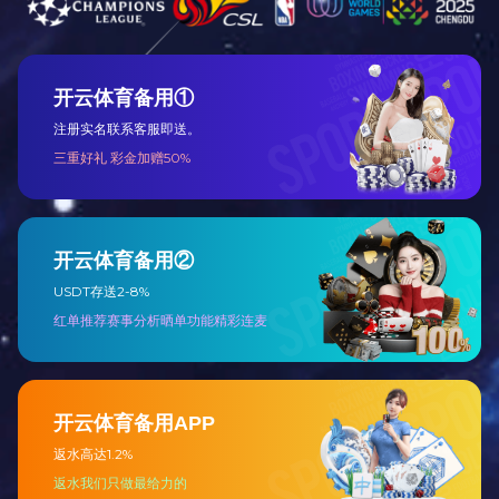
常具备先进的开发工具和流程，能够提供高质量的开云集团有限
了更多的灵活性和竞争优势。
综上所述，开云集团有限公司官网外包是企业提升竞争力的秘
开发效率，还能让企业专注于核心业务。如果您想在竞争激烈的
集团有限公司官网外包作为您的战略选择。
文章结尾，我们鼓励读者分享他们的外包经历或提出问题，以
来新的启发和思考。
下一章：定制化开云集团有限公司官网：满足特定需求的终极开