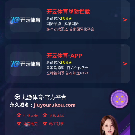
外包也伴随着一些风险。今天，我们将探讨开云集团有限公司官
好地了解这个领域。
1、让我们看看开云集团有限公司官网外包的好处：首要好处
有限公司官网，企业可以避免高昂的人力资源成本，如招聘和培
养方面具有丰富的经验，能够提供高质量的开云集团有限公司官
2、外包开云集团有限公司官网可以提供更快的交付时间：外
识，能够快速响应客户需求并提供高效的开云集团有限公司官网
力放在核心业务上，提高效率和竞争力。
3、开云集团有限公司官网外包还可以为企业带来技术专长：