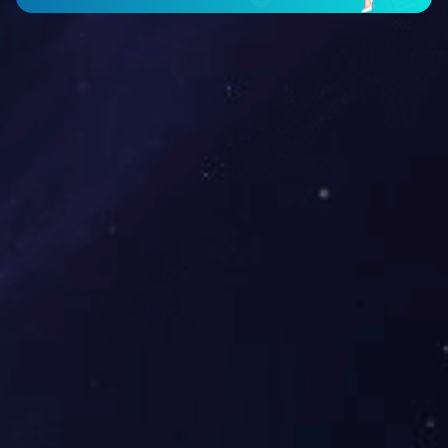
Tag:
北京开云集团有限公司官网公司
Tag:
2026年上海开云集团有限公司官网公司选择指南：
上海
10家服务商深度解析
月）
Tag:
上海开云集团有限公司官网公司
Tag:
2025年12月北京医疗开云集团有限公司官网公司综
北京
合实力分析
择：
Tag:
北京医疗开云集团有限公司官网公司
Tag:
提