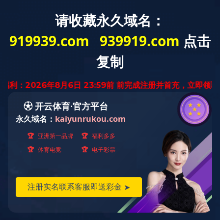
首页
开云集团有限公司官网
开云集团有限公司官网公司
>
开云集团有限公司官网
>
开云集团有限
开云集团有限公司官网外包
你了解吗？
开云集团有限公司官网
- 2024 - 01 - 04 开云集团有限公司官网
在当今竞争激烈的商业环境中，开云集团有限公司官网外包越
活的业务模式，可以为企业带来许多好处。然而，正如任何业务