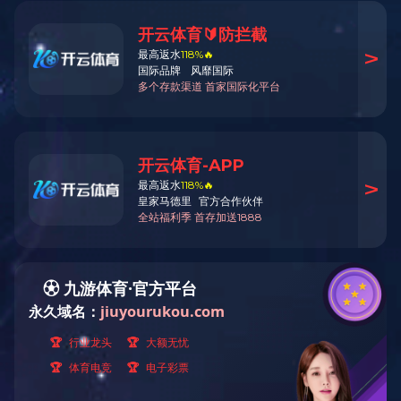
其强大的技术实力和创新能力，成为了推动中国软件行业发展的
限公司官网定制公司到底怎么样呢？本文将为您揭秘他们的核心
一、技术实力雄厚
北京开云集团有限公司官网定制公司的技术实力普遍比较强大
术团队。他们熟练掌握了多种编程语言和开发框架，具备快速开
们还不断跟踪最新的技术开云集团有限公司官网，将最新的技术
不断提升产品的技术含量和竞争力。