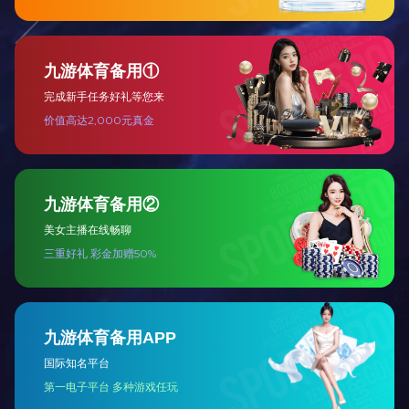
时，他们还不断总结经验教训，不断完善项目管理流程和技术架
下一章：定制开云集团有限公司官网服务：打造专属您业务的开
推荐阅读
2026 年北京开云集团有限公司官网公司盘点：10 家
20
企业技术能力与服务成果解析
Tag:
北京开云集团有限公司官网公司
Tag:
2026年上海开云集团有限公司官网公司选择指南：
上海
10家服务商深度解析
月）