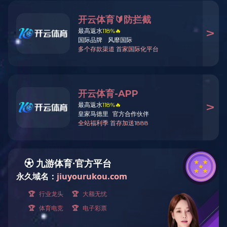
1、需求沟通：了解你的“心”
首先，我们要与潜在的用户进行深入的沟通，了解他们的需求
我们需要了解对方喜欢什么、讨厌什么，才能更好地为其量身定
到各种“奇怪的”需求，比如有人想要一个能自动播放鸡汤文章的
的APP！
2、设计阶段：创意无限，“玩”美呈现
了解了用户需求后，设计团队会开始“大展拳脚”。他们会在白
件，创造出令人惊叹的视觉效果。这个阶段就像是魔术师在变魔
惊喜！