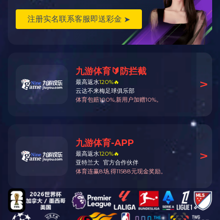
2、物理安全保障：我们的办公场所配备先进的监控系统和出
进入。同时，重要文件和资料都会储存在加密的物理介质中。
3、代码审查机制：在应用开发过程中，我们采用代码审查机
潜在的安全风险，如恶意代码注入等。
4、版本控制：为了便于追踪和管理，我们使用版本控制系统
即便发生争议，也能迅速定位到具体版本的问题所在。