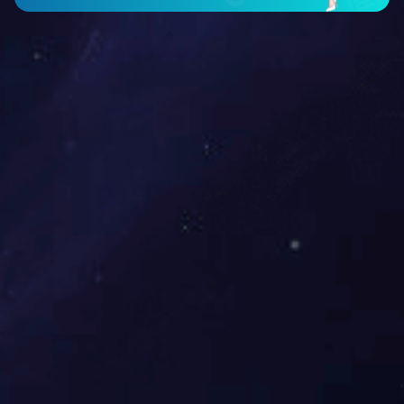
2026年1月北京app开发公司综合实力排行
20
Tag:
北京app开发公司
Tag:
北京app开发公司怎么选择
上海
业技
Tag:
北京app开发公司
Tag:
2025年12月上海app开发公司有哪些值得推荐的
20
合解
Tag:
上海app开发公司
Tag: