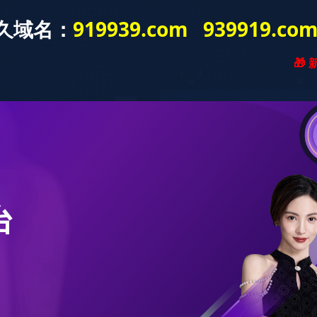
网
APP开发
开云集团有限公司官网
案
见问题
APP开发 开云集团
发公司 开云集团有限
公司官网 系统架构
云集团有限公司官网公司