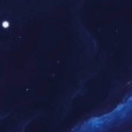
个重要组成部分。在应用架构、数据架构和技
建设的应用和应用系统，以及应用系统与应用
用程序之间的边界划分。在应用体系结构明确
应用体系结构是数据体系结构设计的重要输
通的规划和控制。
结构必须识别出哪些应用所产生的信息项并指
的应用系统的配置，系统，系统界面的逻辑体
与应用体系结构密切相关。同时，数据的存
技术架构可以降低应用程序架构在实现过程中
需要从应用的重要性和安全级别来区分一种应
据体系结构的基础。数据集成、数据存储、数
体系结构规划的核心内容。通过规划过程中，