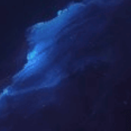
Tag:软件定制开发-系统平台设计-软件平台开发
改善UI视觉体验的7个小技巧-​锐智互动开云集
团有限公司官网公司
Tag:开云集团有限公司官网公司 北京开云集团有限公司官网公
司 UI设计