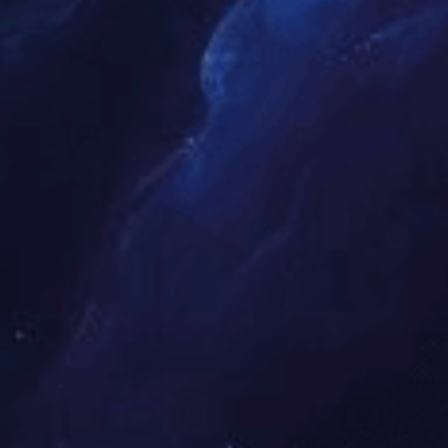
系统。
将建筑发展到一定规模后，银行将变得非常重
么是规划和设计，以及架构控制将如何回答如
利用架构的价值。许多银行在完成建筑规划设
蓝图，如何在项目中落地；二是如何不断构建
在架构控制中找到。
企业环境中的完善管理机制，以确保架构的活
方向一致，确保架构的活力，及时反映战略需
和后续工作
P开发 开云集团有限公司官网 APP开发公司