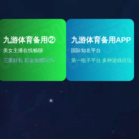
来， 在团队成员的共同努力下，已经成功服务
于上百家企业，其中包括 我爱我家、联东集
团、优财CMA、5100、奔驰、华为、伊利、宝
马、 迪思公关、航天国旅、HOTWIND、北京
电通等众多知名企业。
咨询热线：400-1050-360
相关资讯
更多>>
国外APP界面设计欣赏！大胆的用色方式-APP
开发 开云集团有限公司官网 APP开发公司 开
云集团有限公司官网公司