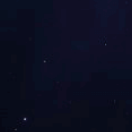
首页
软件定制
开云集团有限公司官网
锐智互动/锐智开高软件
Ruizhi Interactive Network Technology Co