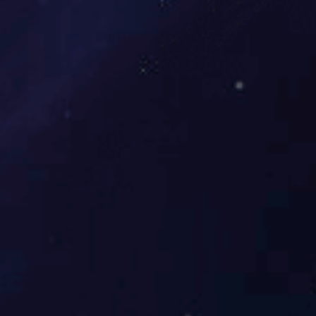
2025-2026年北京数据库开发公司综合评估与选择指
南
Tag:
北京数据库开发公司
最新10家上海教育开云集团有限公司官网公司实力
对比评估
Tag:
上海教育开云集团有限公司官网公司
北京物联网开云集团有限公司官网公司哪家值得
选？5 家企业技术实力解析​
Tag:
北京物联网开云集团有限公司官网公司