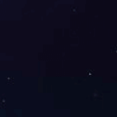
上海大数据软件公司定制开发实力服务商盘点
Tag:
上海大数据软件公司
上海公众号开发公司全景解析：2025年企业选型指
南
Tag:
上海公众号开发公司
北京开云集团有限公司官网公司如何排行选择？这
五家值得关注
Tag:
北京开云集团有限公司官网公司