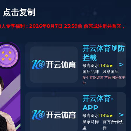
例
开云集团有限公司官网
关于我们