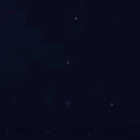
案例
迎扫码关注、咨询