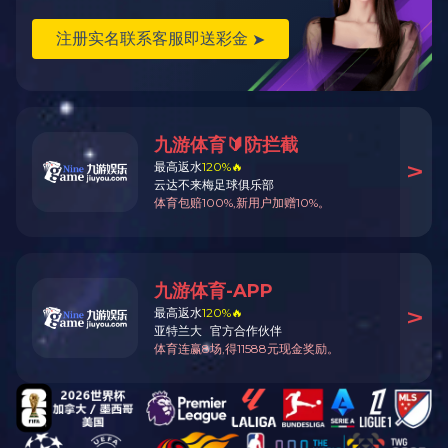
等。
四、功能测试
功能测试是APP软件测试的核心，主要检查APP的功能是否
能测试中，要关注以下几个方面：
正常流程测试：按照用户正常使用流程，检查APP的功能是
异常流程测试：模拟异常情况，如网络中断、输入非法数据等
能力。
边界条件测试：检查APP在边界条件下的表现，如空值输入
五、性能测试