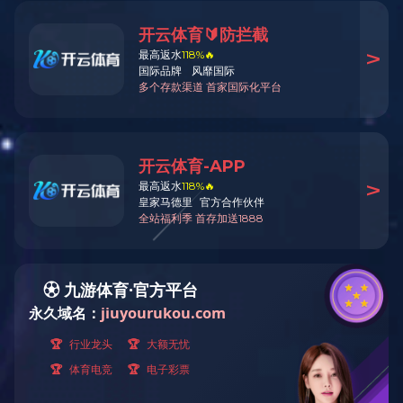
一、明确测试目的
在进行APP软件测试之前，首先要明确测试的目的。是为了确
验，还是为了修复已知的BUG？只有明确了测试目的，才能更
二、制定测试计划
制定一份详细的测试计划，包括测试范围、测试方法、测试周
考虑APP的功能模块、用户需求以及可能存在的风险点。
三、选择合适的测试工具
针对不同的测试需求，选择合适的测试工具可以提高测试效率
Appium、Selenium、Monkey等。这些工具可以帮助我