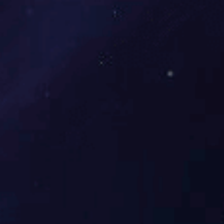
和可靠性。同时，不断修复BUG并进行版本迭代也是保证APP
帮助，祝你成功掌握APP软件测试之道！
下一章：如何选择合适的app开发公司?
推荐阅读
2026年1月北京app开发公司综合实力排行
20
Tag:
北京app开发公司
Tag:
北京app开发公司怎么选择
上海