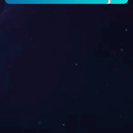
提
首页
软件定制
APP开
开云集团有限公司官网
关于
锐智互动/锐智开高软件
Ruizhi Interactive Network Technology Co. Ltd.