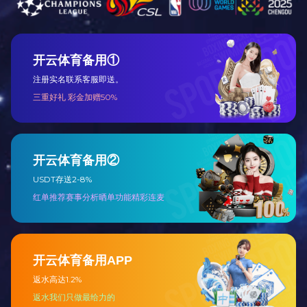
选择时，也要考虑自己的使用习惯，确保这款app用起来得心应
5.尝试使用
最后，不要忘了尝试使用。只有真正体验过，你才能知道这款a
中发现不合适，及时更换也不迟。
选择适合自己的程序app并不是一件难事，只要明确自己的需
格，考虑个人习惯并尝试使用，相信你一定能找到那款最适合自己
下一章：有哪些适用于学生的程序app？