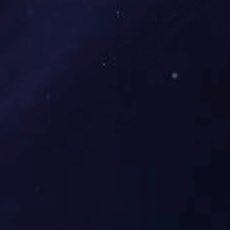
1）搜索区域
在订单列表中涉及的信息和状态较多，为提高工作效率，方便
为筛选项，
在正常情况下，搜索区域包括：订单号，订单状态，付款情况