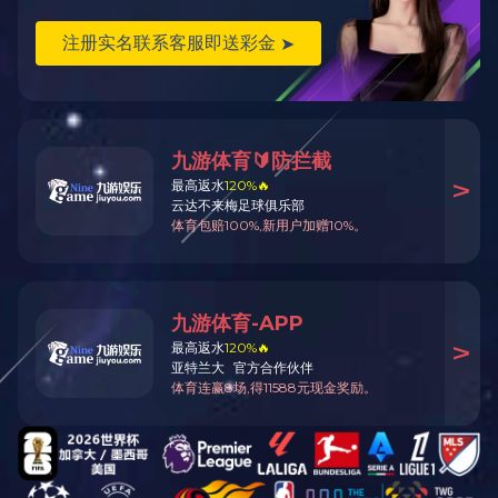
首先，用户能够对应于整个订单处理每一场景的C端用户操作
求，包括财务，采购，运营等，
一、订单流程
首先，设计背景前，需要明确的是，C端用户在这种情况下需
如下图所示，