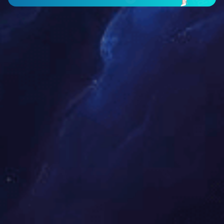
三、订单列表设计
订单操作流程及主要状态概述如上..现在，让我们谈谈订单清单
首先，这是一个列表，数据显示。并且数据的呈现来自于实际
另一个重要因素是详细的订单信息，该信息直接关系到订单跟踪
系统来说是一个非常重要的部分，所以在设计现场信息时，需要
1.从内容，如下图所示，包括商品信息，支付信息，流的信息