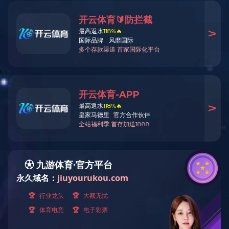
订单管理是后端系统，记录所有的交易数据的更重要的组成
务，财务等密切相关的工作。以下是后台系统中订单管理的设计总
在一般情况下，用户订单管理后台的操作都是公司内部人士，
求。因此，订单管理系统在设计中需要包括两个部分：