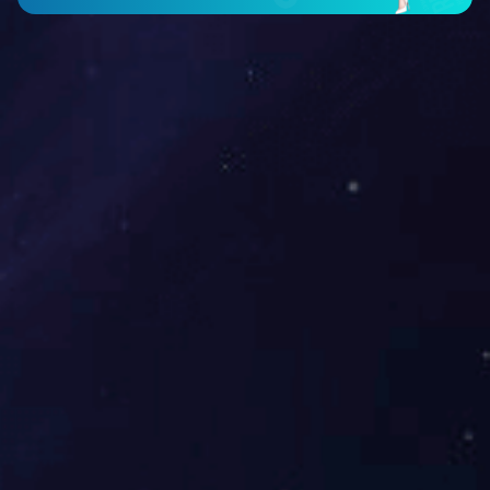
北京app开发公司怎么选择
上海
业技
Tag:
北京app开发公司
Tag:
2025年12月上海app开发公司有哪些值得推荐的
20
合解
Tag:
上海app开发公司
Tag:
提