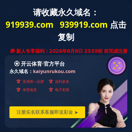
首页
开云集团有限公司官网
开云集团有限公司官网公司
>
开云集团有限公司官网
>
开云集团有限
如何选择合适的开云集团有
服务提供商？
开云集团有限公司官网
- 2024 - 01 - 29 开云集团有限公司
随着科技的飞速发展，开云集团有限公司官网定制服务越来越
众多，如何选择合适的提供商成了大问题。下面就教你几招，让