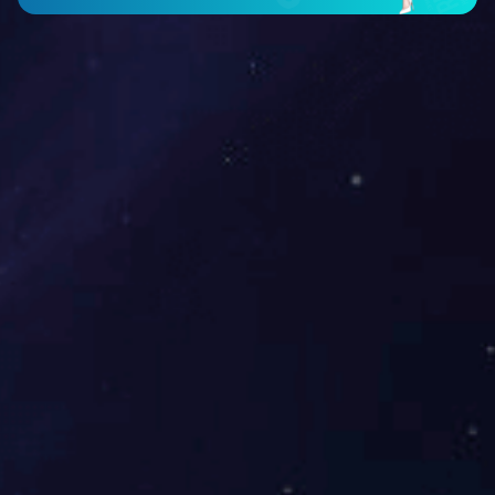
2026年上海开云集团有限公司官网公司选择指南：
上海
10家服务商深度解析
月）
Tag:
上海开云集团有限公司官网公司
Tag:
2025年12月北京医疗开云集团有限公司官网公司综
北京
合实力分析
择：
Tag:
北京医疗开云集团有限公司官网公司
Tag:
提