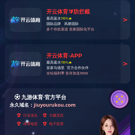
定制开发的优势主要体现在以下几个方面：
1.满足个性化需求：定制开发能够根据用户的具体需求进行设
个性化需求。这种定制化的服务使得产品更具有竞争力，更能吸
2.提高用户体验：通过定制开发，开发者可以根据用户的使用
求的软件功能和操作界面，从而提高用户的使用体验。
3.保护知识产权：定制开发可以保护开发者的知识产权，避免
护开发者的权益，维护市场秩序具有重要意义。