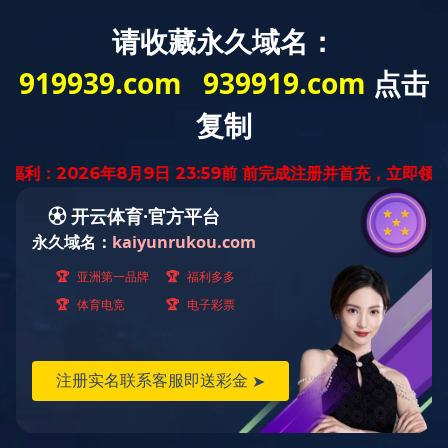
首页
开云集团有限公司官网
开云集团有限公司官网公司
>
开云集团有限公司官网
>
开云集团有限
软件定制开发：如何解决你
开云集团有限公司官网
- 2023 - 10 - 10 软件定制开发
在这个快速发展的数字化世界中，企业需要适应新的技术趋势
越来越多的企业选择开云集团有限公司官网定制服务来打造符合
大家详细介绍如何通过软件定制开发来解决特定的业务问题。