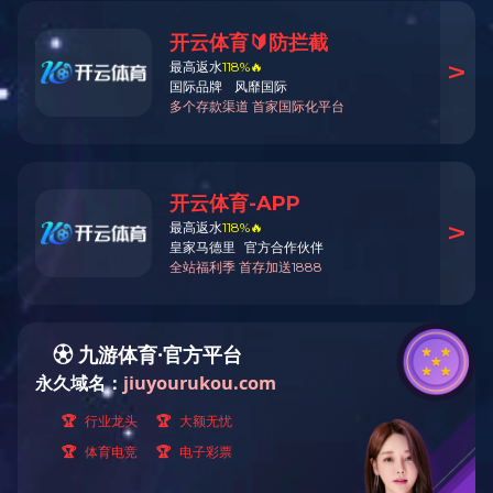
什么是软件定制开发
我们需要理解什么是软件定制开发。简单来说，它是一种根据
软件的过程。这种开发方式允许企业根据自己的业务流程、目标
的软件开云集团有限公司官网。