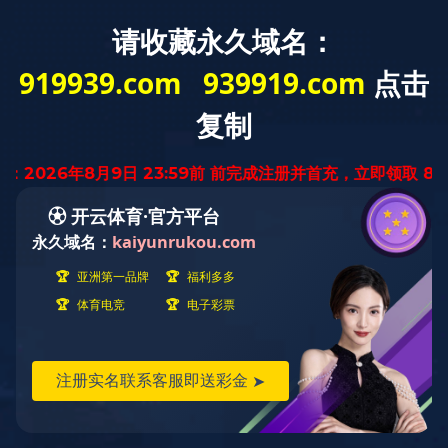
首页
开云集团有限公司官网
开云集团有限公司官网公司
>
开云集团有限公司官网
>
app开发
App、小程序、公众号的定
项
app开发
- 2023 - 11 - 16 App、小程序
随着移动互联网的快速发展，App、小程序和公众号已经成为
重要工具。为了更好地满足用户的需求，许多企业和开发者选择