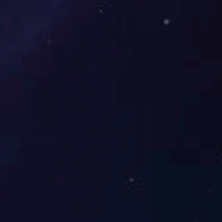
北京app开发公司怎么选择
上海
业技
Tag:
北京app开发公司
Tag:
2025年12月上海app开发公司有哪些值得推荐的
20
合解
Tag:
上海app开发公司
Tag:
提