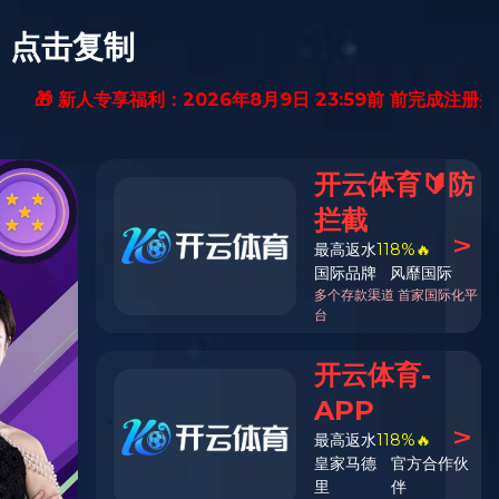
例
开云集团有限公司官网
关于我们