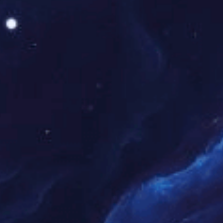
司通常具有丰富的项目经验和成熟的开发流
公司官网过程中的风险和成本分散到多个项目
业的技术团队，可以为企业提供全方位的技术
的开发模板和流程进行开云集团有限公司官