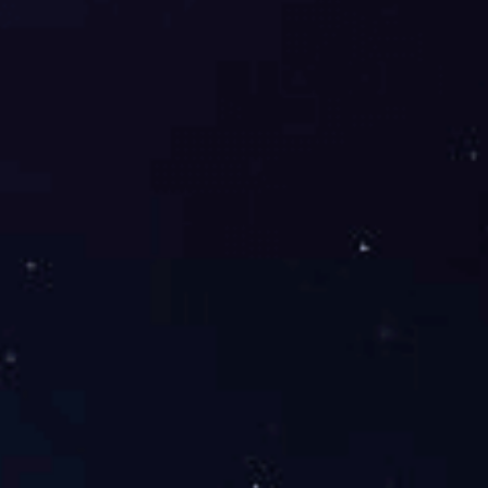
Tag:
上海物联网软件定制开发公司
2025年12月北京教育开云集团有限公司官网公司技
术赋能与行业开云集团有限公司官网
Tag:
北京教育开云集团有限公司官网公司
2026年上海物联网IoT开发公司分析：技术趋势与服
务商全景透视
Tag:
上海物联网开发公司