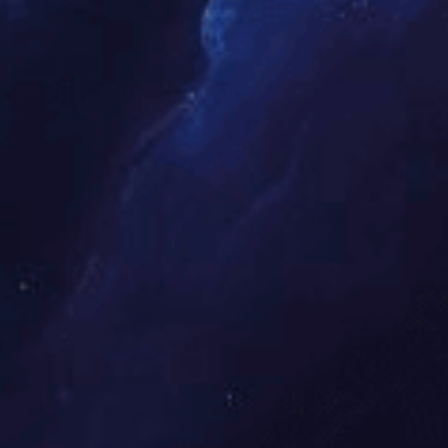
纠纷，企业在合作过程中需要注意保护自身的
户信息，企业需要确保外包公司的保密措施可
德规范
2026年上海教育软件定制开发公司综合评估