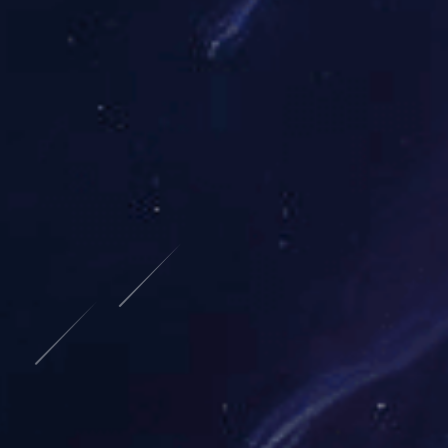
二、软件外包
1.优点