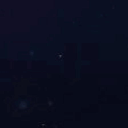
立即咨询
APP开发
开云集团有限公司官网
关于我们
. Ltd.
欢
0
北京公司：北京市朝阳