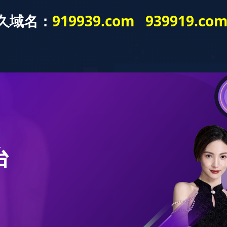
网
APP开发
开云集团有限公司官网
案
云集团有限公司官网
和软件外包的优缺点
集团有限公司官网和软件外包
和工作中不可或缺的一部分。在这个时代，企
营。为了满足这一需求，企业可以选择自主开