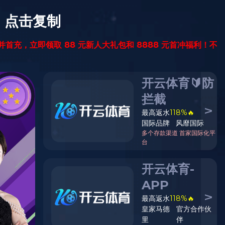
例
开云集团有限公司官网
关于我们