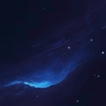
下一章：北京开云集团有限公司官网的创新实践和经
推荐阅读
2026 年北京开云集团有限公司官网公司盘点：10 家
企业技术能力与服务成果解析
Tag:
北京开云集团有限公司官网公司
2026年上海开云集团有限公司官网公司选择指南：
10家服务商深度解析
Tag:
上海开云集团有限公司官网公司