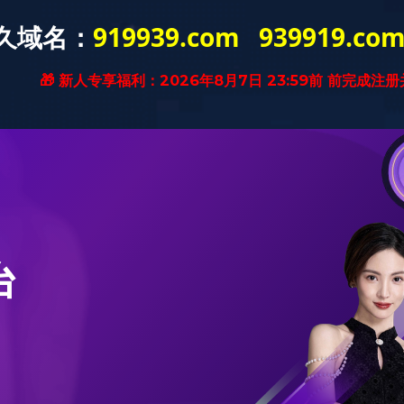
网
APP开发
开云集团有限公司官网
案
云集团有限公司官网
和软件外包的风险防
集团有限公司官网和软件外包
件外包已经成为企业运营的重要组成部分。但
质量不达标、数据泄露等。因此，了解并掌握