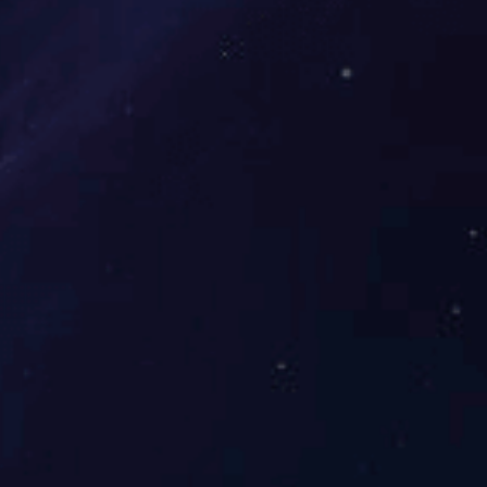
北京开云集团有限公司官网公司有哪些不错的选
择：行业技术服务与实力全景梳理
Tag:
北京开云集团有限公司官网公司
提交需求，获取工期与报价
立即咨询
APP开发
开云集团有限公司官网