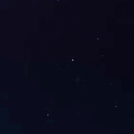
2026年上海物联网IoT开发公司分析：技术趋势与服
务商全景透视
Tag:
上海物联网开发公司
案例