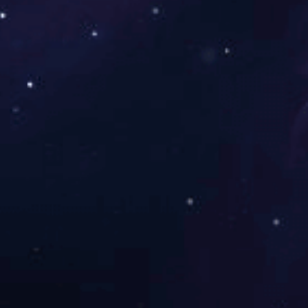
2025年12月北京医疗开云集团有限公司官网公司综
合实力分析
Tag:
北京医疗开云集团有限公司官网公司
首页
软件定制