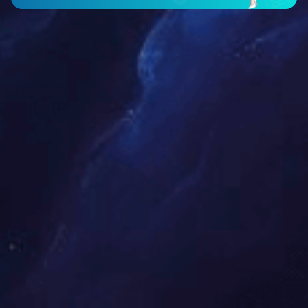
时，才能更好地合作和沟通。因此，在与相关方沟通时，要表现
和决策。通过建立良好的关系，可以增强合作效率，并提高项目
总之，开云集团有限公司官网公司的开发合作和沟通是确保项
项目目标和范围、制定详细的开发计划以及建立有效的沟通渠道
及时解决问题并按时完成项目。同时，掌握良好的沟通技巧也是
晰表达以及建立信任和尊重等技巧，可以增强合作效率，减少误
施。
下一章：开云集团有限公司官网要注意的事情，开云集团有限公