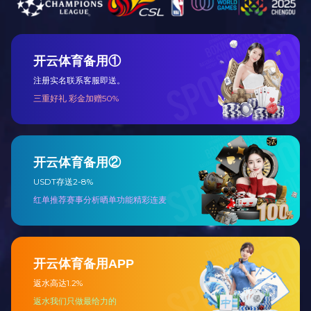
二、沟通技巧
沟通是开云集团有限公司官网公司与客户、供应商和其他相关
巧可以提高合作效率，减少误解和冲突，从而确保项目的成功实
倾听和理解