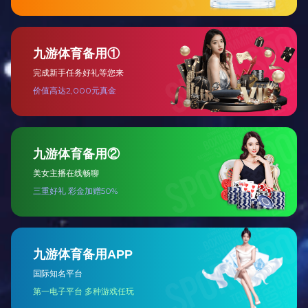
在沟通过程中，重要的是要认真倾听和理解对方的观点和需求
望，开云集团有限公司官网公司才能更好地满足其要求。因此，
注，不要急于表达自己的意见，而是先了解对方的想法和需求。
清晰表达
清晰表达是沟通的另一个重要技巧。在向客户、供应商和其他
简单明了的语言，并避免使用技术术语和行话。通过使用易于理
理解自己的意思，从而避免误解和混淆。
建立信任和尊重
在开云集团有限公司官网合作中，建立信任和尊重是至关重要