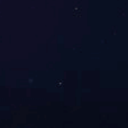
提
首页
软件定制
APP开
开云集团有限公司官网
关于
锐智互动/锐智开高软件